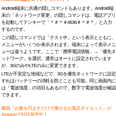
Android端末に共通の隠しコマンドもあります。Android端
末の「ネットワーク変更」の隠しコマンドは、電話アプリ
を起動してテンキーで「＊＃＊＃4636＃＊＃＊」と入力
するのです。
この隠しコマンドでは「テスト中」という表示とともに、
メニューがいくつか表示されます。端末によって表示メニ
ューは違うようです。ここで「携帯電話情報」→「優先ネ
ットワーク」を選択。通常はオートに設定されています
が、3GのみやLTEのみに変更できます。
LTEが不安定な地域などで、3Gを優先ネットワークに設定
すればバッテリーの消耗を防ぐことも可能。同じ画面内に
は「電波強度」の項目もあるので、数字で電波強度が確認
できます。
書籍『お腹を凹ますだけで痩せるお風呂ダイエット』が
Amazonで好評発売中！