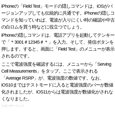
iPhoneの「Field Test」モードの隠しコマンドは、iOSがバ
ージョンアップしても伝統的に共通です。iPhoneの隠しコ
マンドを知っていれば、電波が入りにくい時の確認や中古
の白ロムを買う時などに役立つでしょう。
iPhoneの隠しコマンドは、電話アプリを起動してテンキー
で「＊3001＃12345＃＊」を入力。そして、発信ボタンを
押します。すると、画面に「Field Test」のメニューが表示
されるのです。
ここで電波強度を確認するには、メニューから「Serving
Cell Measurements」をタップ。ここで表示される
「Average RSRP」が、電波強度の数値です。なお、
iOS10まではテストモードに入ると電波強度のバーが数値
化されましたが、iOS11からは電波強度が数値化がされな
くなりました。
スポンサーリンク