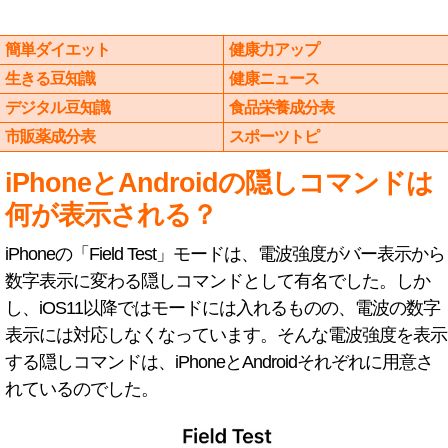
簡単ダイエット
健康力アップ
生きる豆知識
健康ニュース
デジタル豆知識
食品栄養成分表
市販薬成分表
スポーツトピ
iPhoneとAndroidの隠しコマンドは
何が表示される？
iPhoneの「Field Test」モードは、電波強度がバー表示から
数字表示に変わる隠しコマンドとして有名でした。しか
し、iOS11以降ではモードには入れるものの、電波の数字
表示には対応しなくなっています。そんな電波強度を表示
する隠しコマンドは、iPhoneとAndroidそれぞれに用意さ
れているのでした。