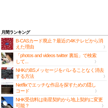
月間ランキング
B-CASカード廃止？最近の4Kテレビから消
えた理由
「photos and videos twitter 裏垢」で検索
して...
NHKのBSメッセージをバレることなく消去
する方法
Netflixでエッチな作品を探すための隠し
コード
NHK受信料は衛星契約から地上契約に変更
可能？