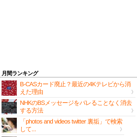
月間ランキング
B-CASカード廃止？最近の4Kテレビから消
えた理由
NHKのBSメッセージをバレることなく消去
する方法
「photos and videos twitter 裏垢」で検索
して...