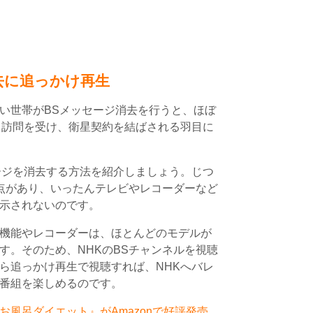
去に追っかけ再生
い世帯がBSメッセージ消去を行うと、ほぼ
ら訪問を受け、衛星契約を結ばされる羽目に
ージを消去する方法を紹介しましょう。じつ
盲点があり、いったんテレビやレコーダーなど
示されないのです。
機能やレコーダーは、ほとんどのモデルが
す。そのため、NHKのBSチャンネルを視聴
ら追っかけ再生で視聴すれば、NHKへバレ
番組を楽しめるのです。
風呂ダイエット』がAmazonで好評発売