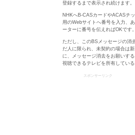
登録するまで表示され続けます。
NHKへB-CASカードやACA
用のWebサイトへ番号を入力、
ーターに番号を伝えればOKです
ただし、このBSメッセージの消
だ人に限られ、未契約の場合は新
に、メッセージ消去をお願いする
視聴できるテレビを所有している
スポンサーリンク