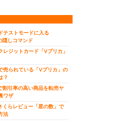
稿
ドテストモードに入る
idの隠しコマンド
クレジットカード「Vプリカ」
で売られている「Vプリカ」の
は？
onで割引率の高い商品を転売ヤ
裏ワザ
onさくらレビュー「星の数」で
方法