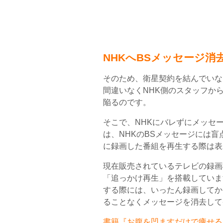
NHKへBSメッセージ消
そのため、衛星契約を結んでいな
間違いなくNHK側のスタッフか
陥るのです。
そこで、NHKにバレずにメッセ
は、NHKのBSメッセージには
に録画した番組を再生する際は表
現在販売されているテレビの録画
「追っかけ再生」を搭載していま
する際には、いったん録画してか
ることなくメッセージを消去して
書籍『お腹を凹ますだけで痩せるお