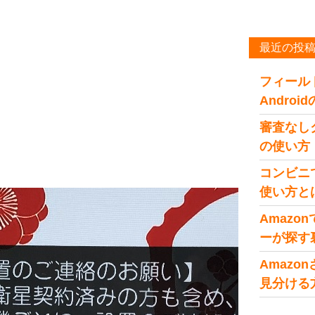
最近の投
フィール
Andro
審査なし
の使い方
コンビニ
使い方と
Amaz
ーが探す
Amaz
見分ける