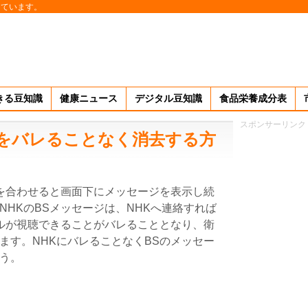
しています。
きる豆知識
健康ニュース
デジタル豆知識
食品栄養成分表
スポンサーリンク
ジをバレることなく消去する方
ルを合わせると画面下にメッセージを表示し続
HKのBSメッセージは、NHKへ連絡すれば
ネルが視聴できることがバレることとなり、衛
ます。NHKにバレることなくBSのメッセー
う。