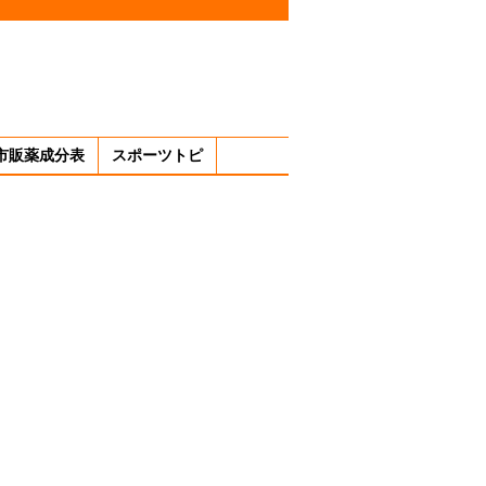
市販薬成分表
スポーツトピ