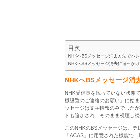
目次
NHKへBSメッセージ消去方法でバ
NHKへBSメッセージ消去に追っか
NHKへBSメッセージ消
NHK受信長を払っていない状態
機設置のご連絡のお願い」に始ま
ッセージは文字情報のみでしたが
トも追加され、そのまま視聴し続
このNHKのBSメッセージは、テ
「ACAS」に用意された機能で、N