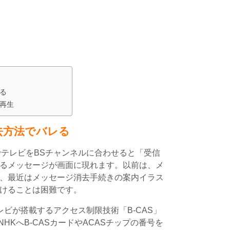
レる
け再生
去方法でバレる
でテレビをBSチャンネルに合わせると「受信
るメッセージが画面に現れます。以前は、メ
、最近はメッセージ消去手続きの案内イラス
けることは困難です。
レビが搭載するアクセス制限技術「B-CAS」
HKへB-CASカードやACASチップの番号を