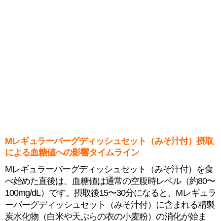
Mレギュラーバーグディッシュセット（みそ汁付）摂取
による血糖値への影響タイムライン
Mレギュラーバーグディッシュセット（みそ汁付）を食
べ始めた直後は、血糖値は通常の空腹時レベル（約80〜
100mg/dL）です。摂取後15〜30分になると、Mレギュラ
ーバーグディッシュセット（みそ汁付）に含まれる精製
炭水化物（白米や天ぷらの衣の小麦粉）の消化が始ま