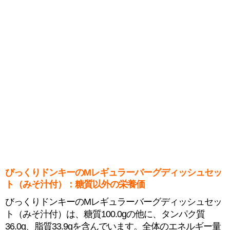
びっくりドンキーのMレギュラーバーグディッシュセッ
ト（みそ汁付）：糖質以外の栄養価
びっくりドンキーのMレギュラーバーグディッシュセッ
ト（みそ汁付）は、糖質100.0gの他に、タンパク質
36.0g、脂質33.9gを含んでいます。全体のエネルギー量