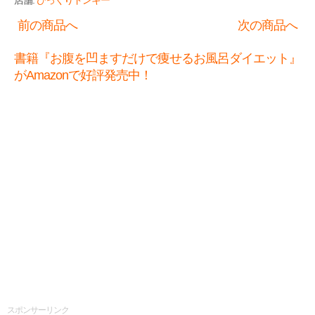
店舗:
びっくりドンキー
前の商品へ
次の商品へ
書籍『お腹を凹ますだけで痩せるお風呂ダイエット』
がAmazonで好評発売中！
スポンサーリンク