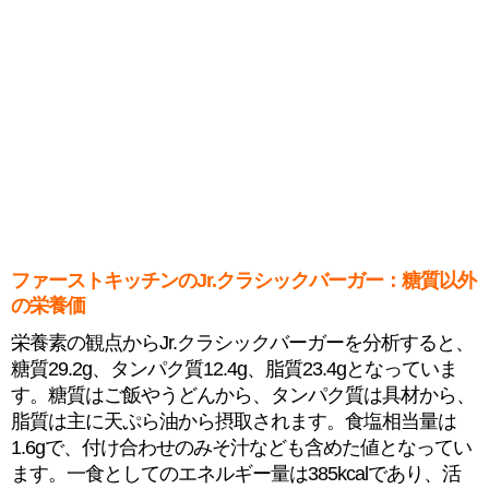
ファーストキッチンのJr.クラシックバーガー：糖質以外
の栄養価
栄養素の観点からJr.クラシックバーガーを分析すると、
糖質29.2g、タンパク質12.4g、脂質23.4gとなっていま
す。糖質はご飯やうどんから、タンパク質は具材から、
脂質は主に天ぷら油から摂取されます。食塩相当量は
1.6gで、付け合わせのみそ汁なども含めた値となってい
ます。一食としてのエネルギー量は385kcalであり、活