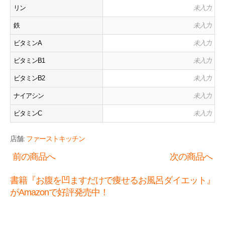
リン
未入力
鉄
未入力
ビタミンA
未入力
ビタミンB1
未入力
ビタミンB2
未入力
ナイアシン
未入力
ビタミンC
未入力
店舗:
ファーストキッチン
前の商品へ
次の商品へ
書籍『お腹を凹ますだけで痩せるお風呂ダイエット』
がAmazonで好評発売中！