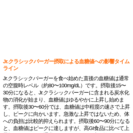
Jr.クラシックバーガー摂取による血糖値への影響タイム
ライン
Jr.クラシックバーガーを食べ始めた直後の血糖値は通常
の空腹時レベル（約80〜100mg/dL）です。摂取後15〜
30分になると、Jr.クラシックバーガーに含まれる炭水化
物の消化が始まり、血糖値はゆるやかに上昇し始めま
す。摂取後30〜60分では、血糖値は中程度の速さで上昇
し、ピークに向かいます。急激な上昇ではないため、体
への負担は比較的抑えられます。摂取後60〜90分になる
と、血糖値はピークに達しますが、高GI食品に比べて上