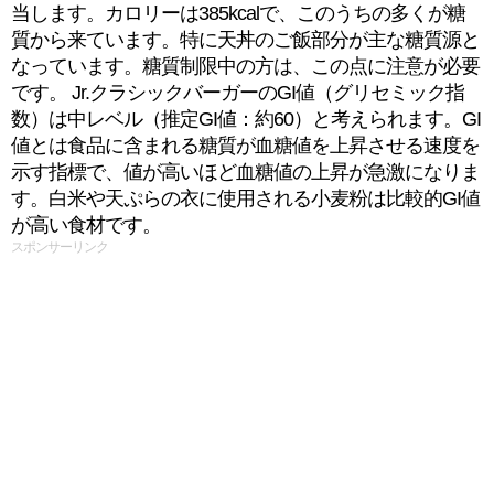
当します。カロリーは385kcalで、このうちの多くが糖
質から来ています。特に天丼のご飯部分が主な糖質源と
なっています。糖質制限中の方は、この点に注意が必要
です。 Jr.クラシックバーガーのGI値（グリセミック指
数）は中レベル（推定GI値：約60）と考えられます。GI
値とは食品に含まれる糖質が血糖値を上昇させる速度を
示す指標で、値が高いほど血糖値の上昇が急激になりま
す。白米や天ぷらの衣に使用される小麦粉は比較的GI値
が高い食材です。
スポンサーリンク