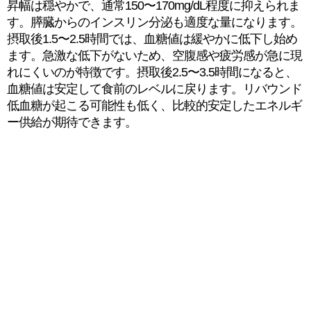
昇幅は穏やかで、通常150〜170mg/dL程度に抑えられま
す。膵臓からのインスリン分泌も適度な量になります。
摂取後1.5〜2.5時間では、血糖値は緩やかに低下し始め
ます。急激な低下がないため、空腹感や疲労感が急に現
れにくいのが特徴です。摂取後2.5〜3.5時間になると、
血糖値は安定して食前のレベルに戻ります。リバウンド
低血糖が起こる可能性も低く、比較的安定したエネルギ
ー供給が期待できます。