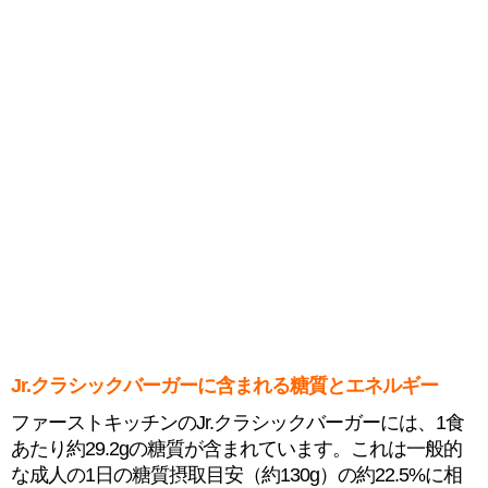
Jr.クラシックバーガーに含まれる糖質とエネルギー
ファーストキッチンのJr.クラシックバーガーには、1食
あたり約29.2gの糖質が含まれています。これは一般的
な成人の1日の糖質摂取目安（約130g）の約22.5%に相