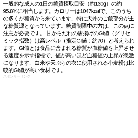
一般的な成人の1日の糖質摂取目安（約130g）の約
95.8%に相当します。カロリーは1047kcalで、このうち
の多くが糖質から来ています。特に天丼のご飯部分が主
な糖質源となっています。糖質制限中の方は、この点に
注意が必要です。 甘からだれの唐揚げのGI値（グリセ
ミック指数）は高レベル（推定GI値：約70）と考えられ
ます。GI値とは食品に含まれる糖質が血糖値を上昇させ
る速度を示す指標で、値が高いほど血糖値の上昇が急激
になります。白米や天ぷらの衣に使用される小麦粉は比
較的GI値が高い食材です。
スポンサーリンク