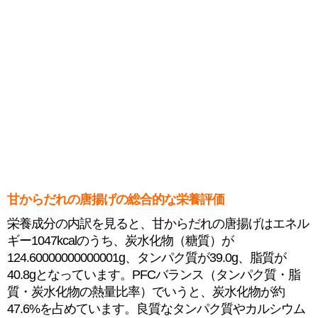
甘からだれの唐揚げの総合的な栄養評価
栄養成分の内訳を見ると、甘からだれの唐揚げはエネル
ギー1047kcalのうち、炭水化物（糖質）が
124.60000000000001g、タンパク質が39.0g、脂質が
40.8gとなっています。PFCバランス（タンパク質・脂
質・炭水化物の熱量比率）でいうと、炭水化物が約
47.6%を占めています。良質なタンパク質やカルシウム