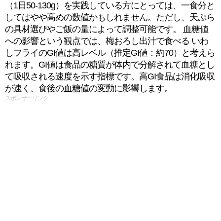
（1日50-130g）を実践している方にとっては、一食分と
してはやや高めの数値かもしれません。ただし、天ぷら
の具材選びやご飯の量によって調整可能です。 血糖値
への影響という観点では、梅おろし出汁で食べる いわ
しフライのGI値は高レベル（推定GI値：約70）と考えら
れます。GI値は食品の糖質が体内で分解されて血糖とし
て吸収される速度を示す指標です。高GI食品は消化吸収
が速く、食後の血糖値の変動に影響します。
スポンサーリンク