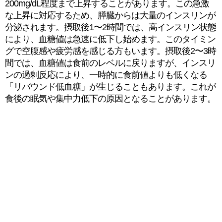
200mg/dL程度まで上昇することがあります。この急激
な上昇に対応するため、膵臓からは大量のインスリンが
分泌されます。摂取後1〜2時間では、高インスリン状態
により、血糖値は急速に低下し始めます。このタイミン
グで空腹感や疲労感を感じる方もいます。摂取後2〜3時
間では、血糖値は食前のレベルに戻りますが、インスリ
ンの過剰反応により、一時的に食前値よりも低くなる
「リバウンド低血糖」が生じることもあります。これが
食後の眠気や集中力低下の原因となることがあります。