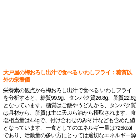
大戸屋の梅おろし出汁で食べる いわしフライ：糖質以
外の栄養価
栄養素の観点から梅おろし出汁で食べる いわしフライ
を分析すると、糖質99.9g、タンパク質26.8g、脂質22.8g
となっています。糖質はご飯やうどんから、タンパク質
は具材から、脂質は主に天ぷら油から摂取されます。食
塩相当量は4.4gで、付け合わせのみそ汁なども含めた値
となっています。一食としてのエネルギー量は725kcal
であり、活動量の多い方にとっては適切なエネルギー源