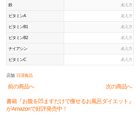
鉄
未入力
ビタミンA
未入力
ビタミンB1
未入力
ビタミンB2
未入力
ナイアシン
未入力
ビタミンC
未入力
店舗:
日清食品
前の商品へ
次の商品へ
書籍『お腹を凹ますだけで痩せるお風呂ダイエット』
がAmazonで好評発売中！