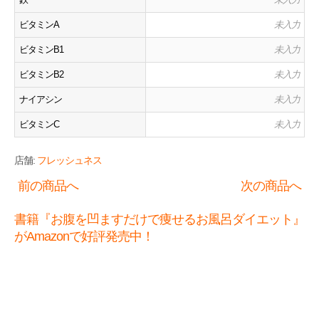
ビタミンA
未入力
ビタミンB1
未入力
ビタミンB2
未入力
ナイアシン
未入力
ビタミンC
未入力
店舗:
フレッシュネス
前の商品へ
次の商品へ
書籍『お腹を凹ますだけで痩せるお風呂ダイエット』
がAmazonで好評発売中！