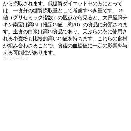
から摂取されます。低糖質ダイエット中の方にとって
は、一食分の糖質摂取量として考慮すべき量です。 GI
値（グリセミック指数）の観点から見ると、大戸屋風チ
キン南蛮は高GI（推定GI値：約70）の食品に分類されま
す。主食の白米は高GI食品であり、天ぷらの衣に使用さ
れる小麦粉も比較的高いGI値を持ちます。これらの食材
が組み合わさることで、食後の血糖値に一定の影響を与
える可能性があります。
スポンサーリンク