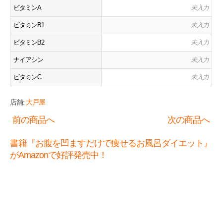
ビタミンA
未入力
ビタミンB1
未入力
ビタミンB2
未入力
ナイアシン
未入力
ビタミンC
未入力
店舗:
大戸屋
前の商品へ
次の商品へ
書籍『お腹を凹ますだけで痩せるお風呂ダイエット』
がAmazonで好評発売中！