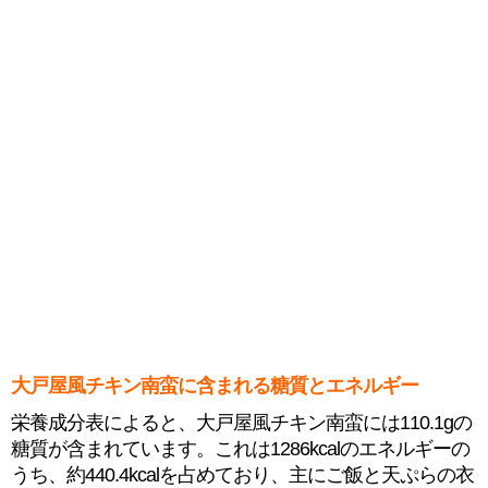
大戸屋風チキン南蛮に含まれる糖質とエネルギー
栄養成分表によると、大戸屋風チキン南蛮には110.1gの
糖質が含まれています。これは1286kcalのエネルギーの
うち、約440.4kcalを占めており、主にご飯と天ぷらの衣