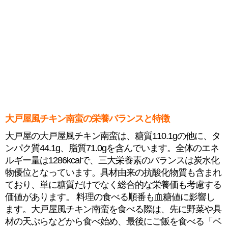
大戸屋風チキン南蛮の栄養バランスと特徴
大戸屋の大戸屋風チキン南蛮は、糖質110.1gの他に、タ
ンパク質44.1g、脂質71.0gを含んでいます。全体のエネ
ルギー量は1286kcalで、三大栄養素のバランスは炭水化
物優位となっています。具材由来の抗酸化物質も含まれ
ており、単に糖質だけでなく総合的な栄養価も考慮する
価値があります。 料理の食べる順番も血糖値に影響し
ます。大戸屋風チキン南蛮を食べる際は、先に野菜や具
材の天ぷらなどから食べ始め、最後にご飯を食べる「ベ