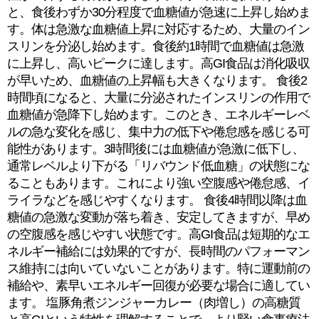
と、食後わずか30分程度で血糖値が急速に上昇し始めま
す。体は急激な血糖値上昇に対応するため、大量のイン
スリンを分泌し始めます。食後約1時間で血糖値は急激
に上昇し、高いピークに達します。高GI食品は消化吸収
が早いため、血糖値の上昇幅も大きくなります。 食後2
時間頃になると、大量に分泌されたインスリンの作用で
血糖値が急降下し始めます。このとき、エネルギーレベ
ルの急な変化を感じ、集中力の低下や倦怠感を感じる可
能性があります。3時間後には血糖値が急激に低下し、
通常レベルより下がる「リバウンド低血糖」の状態にな
ることもあります。これにより強い空腹感や倦怠感、イ
ライラなどを感じやすくなります。 食後4時間以降は血
糖値の急激な変動が落ち着き、安定してきますが、早め
の空腹感を感じやすい状態です。高GI食品は短期的なエ
ネルギー補給には効果的ですが、長時間のパフォーマン
ス維持には向いていないことがあります。特に運動前の
補給や、素早いエネルギー回復が必要な場合に適してい
ます。 塩豚角煮ジンジャーカレー（肉増し）の高糖質