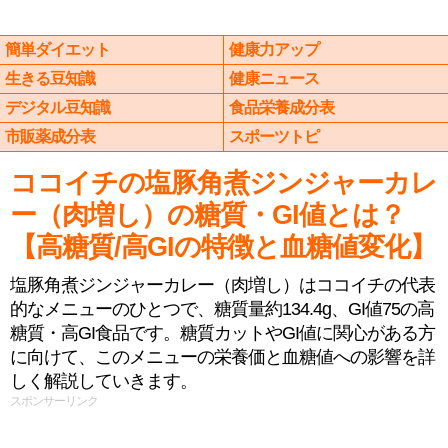
簡単ダイエット
健康力アップ
生きる豆知識
健康ニュース
デジタル豆知識
食品栄養成分表
市販薬成分表
スポーツトピ
ココイチの塩豚角煮ジンジャーカレ
ー（肉増し）の糖質・GI値とは？
【高糖質/高GIの特徴と血糖値変化】
塩豚角煮ジンジャーカレー（肉増し）はココイチの代表
的なメニューのひとつで、糖質量約134.4g、GI値75の高
糖質・高GI食品です。糖質カットやGI値に関心がある方
に向けて、このメニューの栄養価と血糖値への影響を詳
しく解説していきます。
スポンサーリンク