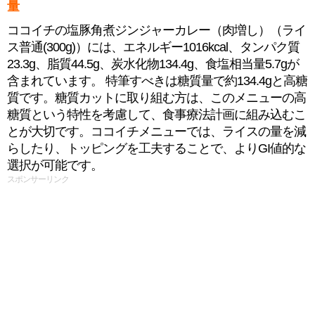
量
ココイチの塩豚角煮ジンジャーカレー（肉増し）（ライ
ス普通(300g)）には、エネルギー1016kcal、タンパク質
23.3g、脂質44.5g、炭水化物134.4g、食塩相当量5.7gが
含まれています。 特筆すべきは糖質量で約134.4gと高糖
質です。糖質カットに取り組む方は、このメニューの高
糖質という特性を考慮して、食事療法計画に組み込むこ
とが大切です。ココイチメニューでは、ライスの量を減
らしたり、トッピングを工夫することで、よりGI値的な
選択が可能です。
スポンサーリンク