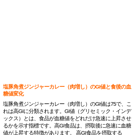
塩豚角煮ジンジャーカレー（肉増し）のGI値と食後の血
糖値変化
塩豚角煮ジンジャーカレー（肉増し）のGI値は75で、こ
れは高GIに分類されます。GI値（グリセミック・インデ
ックス）とは、食品が血糖値をどれだけ急速に上昇させ
るかを示す指標です。高GI食品は、摂取後に急速に血糖
値が上昇する特徴があります。 高GI食品を摂取する