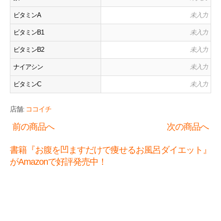
ビタミンA
未入力
ビタミンB1
未入力
ビタミンB2
未入力
ナイアシン
未入力
ビタミンC
未入力
店舗:
ココイチ
前の商品へ
次の商品へ
書籍『お腹を凹ますだけで痩せるお風呂ダイエット』
がAmazonで好評発売中！