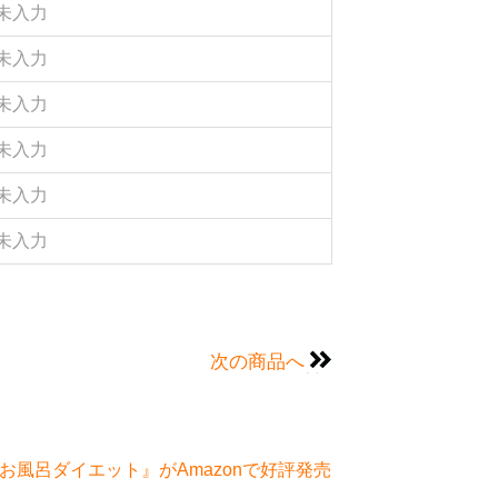
未入力
未入力
未入力
未入力
未入力
未入力
次の商品へ
風呂ダイエット』がAmazonで好評発売