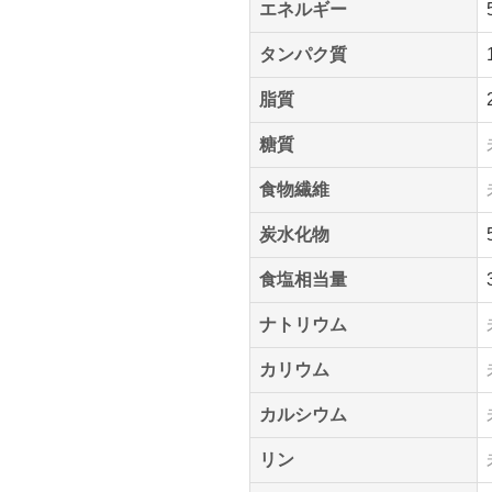
エネルギー
タンパク質
脂質
糖質
食物繊維
炭水化物
食塩相当量
ナトリウム
カリウム
カルシウム
リン