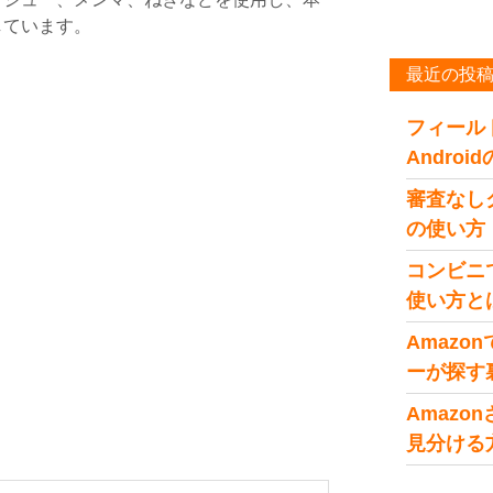
しています。
最近の投
フィール
Andro
審査なし
の使い方
コンビニ
使い方と
Amaz
ーが探す
Amaz
見分ける