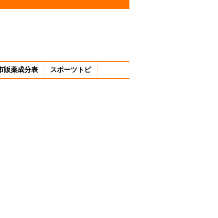
市販薬成分表
スポーツトピ