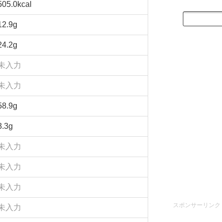
505.0kcal
12.9g
24.2g
未入力
未入力
58.9g
3.3g
未入力
未入力
未入力
スポンサーリンク
未入力