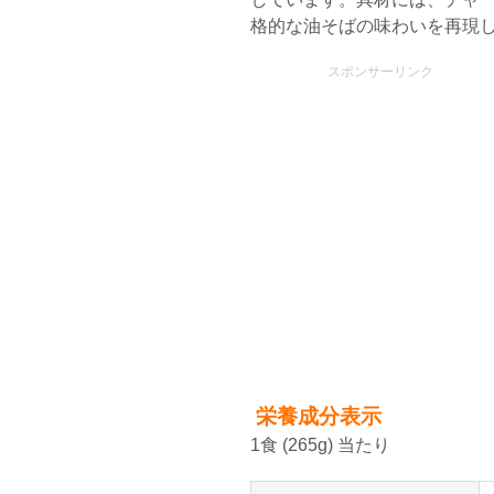
格的な油そばの味わいを再現
スポンサーリンク
栄養成分表示
1食 (265g) 当たり