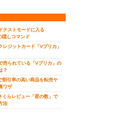
稿
ドテストモードに入る
idの隠しコマンド
クレジットカード「Vプリカ」
で売られている「Vプリカ」の
は？
onで割引率の高い商品を転売ヤ
裏ワザ
onさくらレビュー「星の数」で
方法