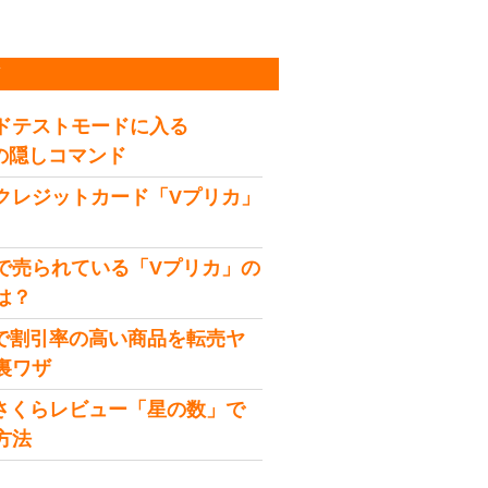
稿
ドテストモードに入る
idの隠しコマンド
クレジットカード「Vプリカ」
で売られている「Vプリカ」の
は？
onで割引率の高い商品を転売ヤ
裏ワザ
onさくらレビュー「星の数」で
方法