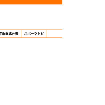
市販薬成分表
スポーツトピ