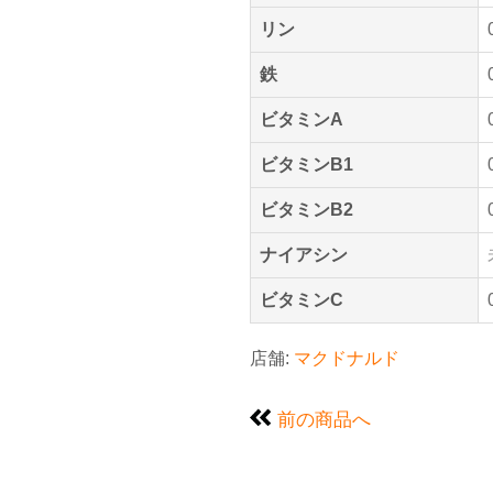
リン
鉄
ビタミンA
ビタミンB1
ビタミンB2
ナイアシン
ビタミンC
店舗:
マクドナルド
前の商品へ