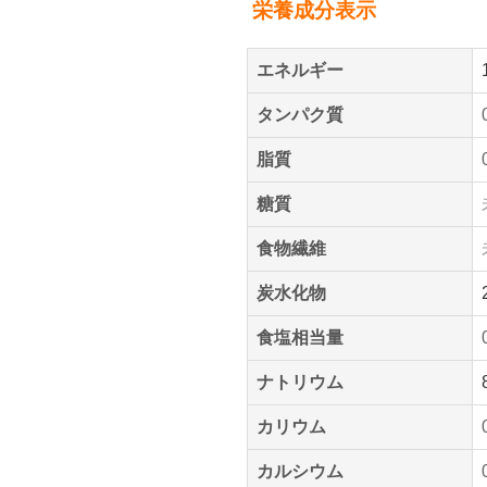
栄養成分表示
エネルギー
タンパク質
脂質
糖質
食物繊維
炭水化物
食塩相当量
ナトリウム
カリウム
カルシウム