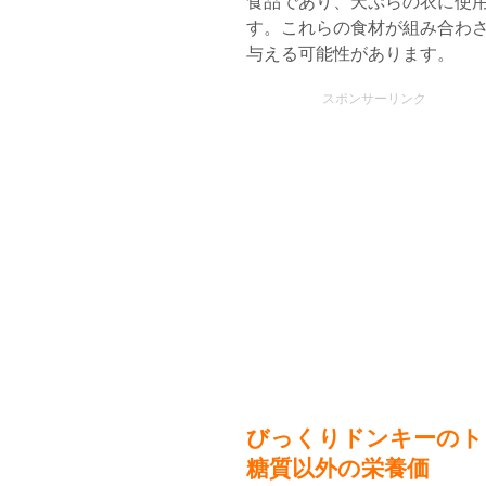
食品であり、天ぷらの衣に使用
す。これらの食材が組み合わ
与える可能性があります。
スポンサーリンク
びっくりドンキーのト
糖質以外の栄養価