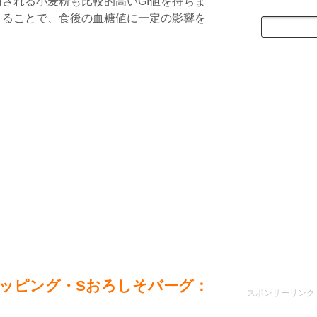
される小麦粉も比較的高いGI値を持ちま
さることで、食後の血糖値に一定の影響を
ッピング・Sおろしそバーグ：
スポンサーリンク