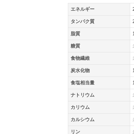
エネルギー
タンパク質
脂質
糖質
食物繊維
炭水化物
食塩相当量
ナトリウム
カリウム
カルシウム
リン