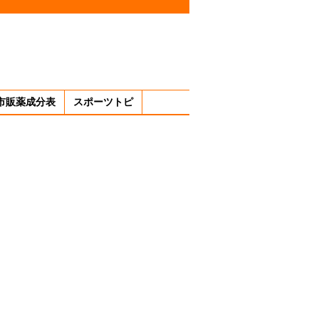
市販薬成分表
スポーツトピ