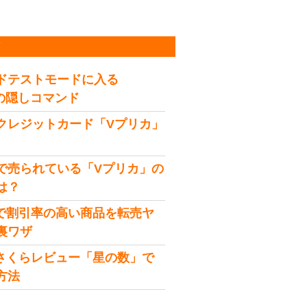
稿
ドテストモードに入る
idの隠しコマンド
クレジットカード「Vプリカ」
で売られている「Vプリカ」の
は？
onで割引率の高い商品を転売ヤ
裏ワザ
onさくらレビュー「星の数」で
方法