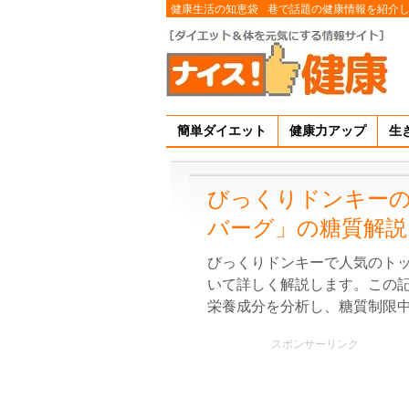
健康生活の知恵袋
巷で話題の健康情報を紹介
簡単ダイエット
健康力アップ
生
びっくりドンキーの
バーグ」の糖質解説
びっくりドンキーで人気のト
いて詳しく解説します。この
栄養成分を分析し、糖質制限
スポンサーリンク