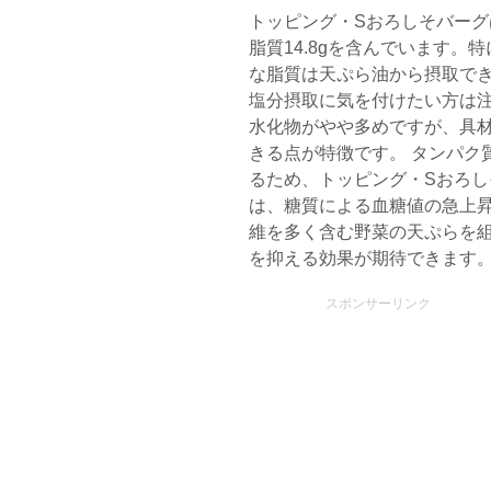
トッピング・Sおろしそバーグは糖
脂質14.8gを含んでいます
な脂質は天ぷら油から摂取でき
塩分摂取に気を付けたい方は
水化物がやや多めですが、具
きる点が特徴です。 タンパク
るため、トッピング・Sおろ
は、糖質による血糖値の急上
維を多く含む野菜の天ぷらを
を抑える効果が期待できます
スポンサーリンク