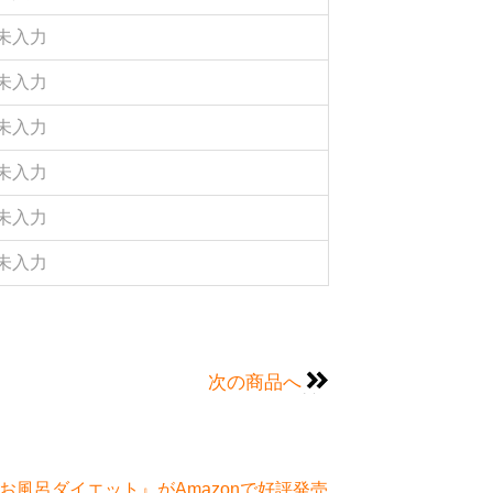
未入力
未入力
未入力
未入力
未入力
未入力
次の商品へ
風呂ダイエット』がAmazonで好評発売