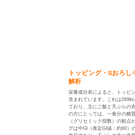
トッピング・Sおろし
解析
栄養成分表によると、トッピング
含まれています。これは269kca
ており、主にご飯と天ぷらの
の方にとっては、一食分の糖質
（グリセミック指数）の観点
グは中GI（推定GI値：約60