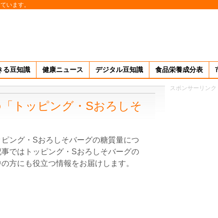
しています。
きる豆知識
健康ニュース
デジタル豆知識
食品栄養成分表
スポンサーリンク
「トッピング・Sおろしそ
ッピング・Sおろしそバーグの糖質量につ
記事ではトッピング・Sおろしそバーグの
中の方にも役立つ情報をお届けします。