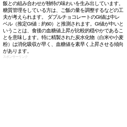
飯との組み合わせが独特の味わいを生み出しています。
糖質管理をしている方は、ご飯の量を調整するなどの工
夫が考えられます。 ダブルチョコレートのGI値は中レ
ベル（推定GI値：約60）と推測されます。GI値が中いと
いうことは、食後の血糖値上昇が比較的穏やかであるこ
とを意味します。特に精製された炭水化物（白米や小麦
粉）は消化吸収が早く、血糖値を素早く上昇させる傾向
があります。
スポンサーリンク