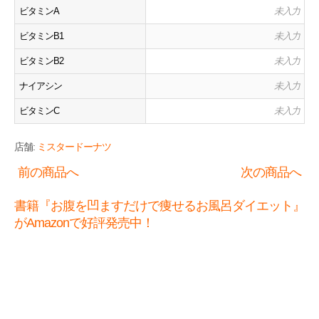
ビタミンA
未入力
ビタミンB1
未入力
ビタミンB2
未入力
ナイアシン
未入力
ビタミンC
未入力
店舗:
ミスタードーナツ
前の商品へ
次の商品へ
書籍『お腹を凹ますだけで痩せるお風呂ダイエット』
がAmazonで好評発売中！