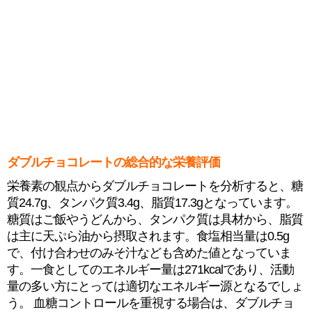
ダブルチョコレートの総合的な栄養評価
栄養素の観点からダブルチョコレートを分析すると、糖
質24.7g、タンパク質3.4g、脂質17.3gとなっています。
糖質はご飯やうどんから、タンパク質は具材から、脂質
は主に天ぷら油から摂取されます。食塩相当量は0.5g
で、付け合わせのみそ汁なども含めた値となっていま
す。一食としてのエネルギー量は271kcalであり、活動
量の多い方にとっては適切なエネルギー源となるでしょ
う。 血糖コントロールを重視する場合は、ダブルチョ