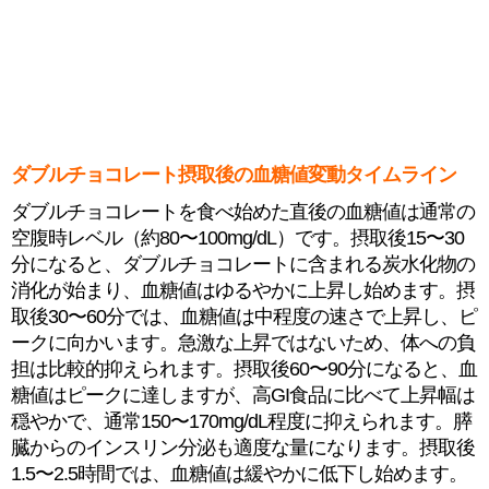
ダブルチョコレート摂取後の血糖値変動タイムライン
ダブルチョコレートを食べ始めた直後の血糖値は通常の
空腹時レベル（約80〜100mg/dL）です。摂取後15〜30
分になると、ダブルチョコレートに含まれる炭水化物の
消化が始まり、血糖値はゆるやかに上昇し始めます。摂
取後30〜60分では、血糖値は中程度の速さで上昇し、ピ
ークに向かいます。急激な上昇ではないため、体への負
担は比較的抑えられます。摂取後60〜90分になると、血
糖値はピークに達しますが、高GI食品に比べて上昇幅は
穏やかで、通常150〜170mg/dL程度に抑えられます。膵
臓からのインスリン分泌も適度な量になります。摂取後
1.5〜2.5時間では、血糖値は緩やかに低下し始めます。