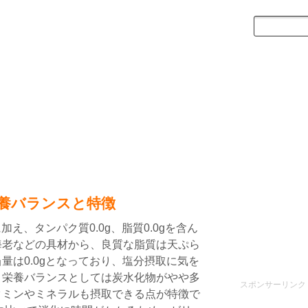
養バランスと特徴
加え、タンパク質0.0g、脂質0.0gを含ん
海老などの具材から、良質な脂質は天ぷら
量は0.0gとなっており、塩分摂取に気を
。栄養バランスとしては炭水化物がやや多
スポンサーリンク
タミンやミネラルも摂取できる点が特徴で