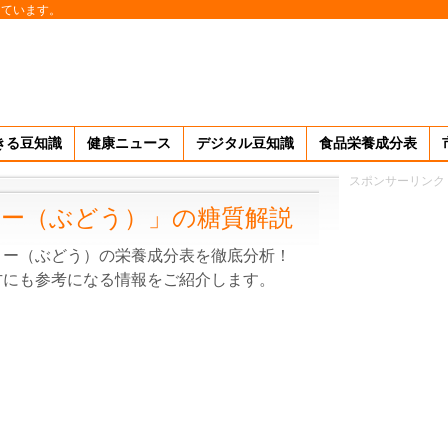
しています。
きる豆知識
健康ニュース
デジタル豆知識
食品栄養成分表
スポンサーリンク
ー（ぶどう）」の糖質解説
リー（ぶどう）の栄養成分表を徹底分析！
方にも参考になる情報をご紹介します。