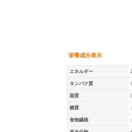
栄養成分表示
エネルギー
タンパク質
脂質
糖質
食物繊維
炭水化物