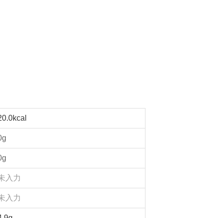
20.0kcal
0g
0g
未入力
未入力
4.9g