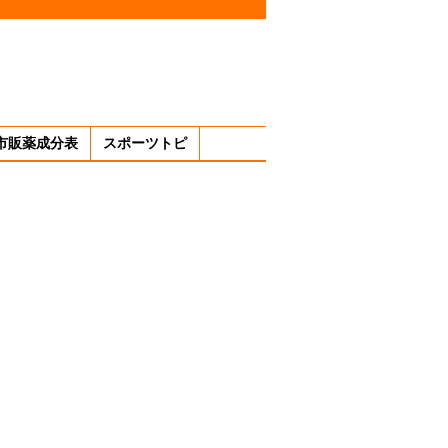
市販薬成分表
スポーツトピ