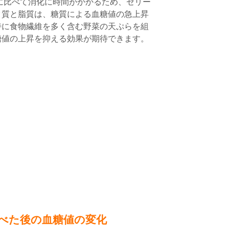
に比べて消化に時間がかかるため、ゼリー
ク質と脂質は、糖質による血糖値の急上昇
特に食物繊維を多く含む野菜の天ぷらを組
糖値の上昇を抑える効果が期待できます。
べた後の血糖値の変化