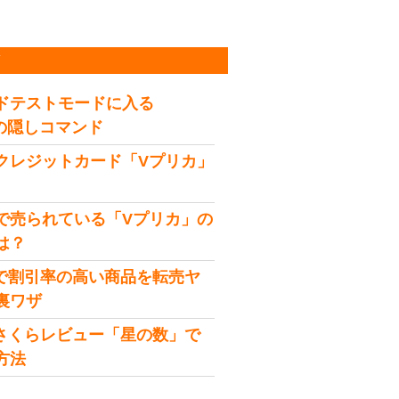
稿
ドテストモードに入る
idの隠しコマンド
クレジットカード「Vプリカ」
で売られている「Vプリカ」の
は？
onで割引率の高い商品を転売ヤ
裏ワザ
onさくらレビュー「星の数」で
方法