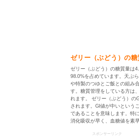
ゼリー（ぶどう）の糖
ゼリー（ぶどう）の糖質量は4
98.0%を占めています。天
や特製のつゆとご飯との組み
す。糖質管理をしている方は
れます。 ゼリー（ぶどう）のG
されます。GI値が中いという
であることを意味します。特
消化吸収が早く、血糖値を素
スポンサーリンク