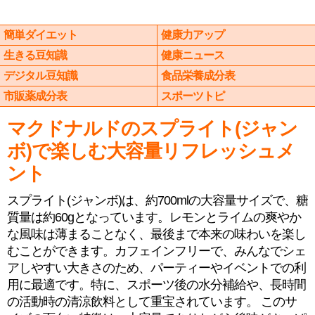
簡単ダイエット
健康力アップ
生きる豆知識
健康ニュース
デジタル豆知識
食品栄養成分表
市販薬成分表
スポーツトピ
マクドナルドのスプライト(ジャン
ボ)で楽しむ大容量リフレッシュメ
ント
スプライト(ジャンボ)は、約700mlの大容量サイズで、糖
質量は約60gとなっています。レモンとライムの爽やか
な風味は薄まることなく、最後まで本来の味わいを楽し
むことができます。カフェインフリーで、みんなでシェ
アしやすい大きさのため、パーティーやイベントでの利
用に最適です。特に、スポーツ後の水分補給や、長時間
の活動時の清涼飲料として重宝されています。 このサ