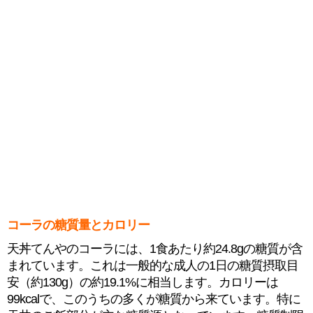
コーラの糖質量とカロリー
天丼てんやのコーラには、1食あたり約24.8gの糖質が含
まれています。これは一般的な成人の1日の糖質摂取目
安（約130g）の約19.1%に相当します。カロリーは
99kcalで、このうちの多くが糖質から来ています。特に