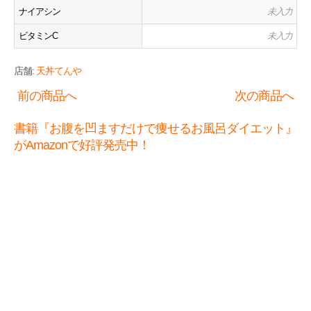
ナイアシン
未入力
ビタミンC
未入力
店舗:
天丼てんや
前の商品へ
次の商品へ
書籍『お腹を凹ますだけで痩せるお風呂ダイエット』
がAmazonで好評発売中！