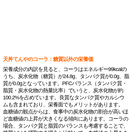
天丼てんやのコーラ：糖質以外の栄養価
栄養成分の内訳を見ると、コーラはエネルギー99kcalの
うち、炭水化物（糖質）が24.8g、タンパク質が0.0g、脂
質が0.0gとなっています。PFCバランス（タンパク質・
脂質・炭水化物の熱量比率）でいうと、炭水化物が約
100.2%を占めています。良質なタンパク質やカルシウ
ムも含まれており、栄養面でもメリットがあります。
血糖値の観点からは、食事中の炭水化物の割合が高いほ
ど血糖値の上昇が大きくなる傾向にあります。コーラの
場合、タンパク質と脂質のバランスも考慮することで、