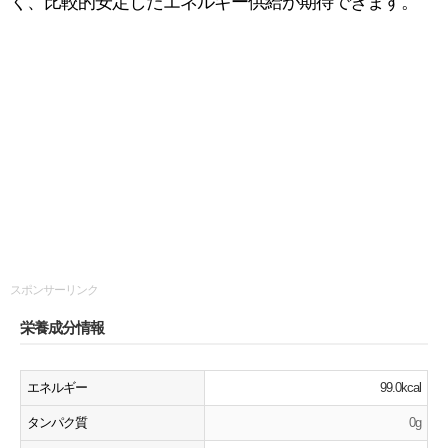
く、比較的安定したエネルギー供給が期待できます。
スポンサーリンク
栄養成分情報
エネルギー
99.0kcal
タンパク質
0g