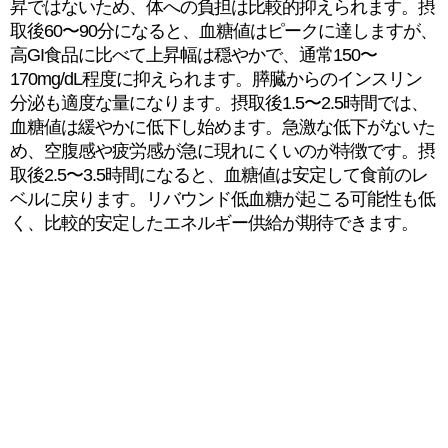
昇ではないため、体への負担は比較的抑えられます。摂
取後60〜90分になると、血糖値はピークに達しますが、
高GI食品に比べて上昇幅は穏やかで、通常150〜
170mg/dL程度に抑えられます。膵臓からのインスリン
分泌も適度な量になります。摂取後1.5〜2.5時間では、
血糖値は緩やかに低下し始めます。急激な低下がないた
め、空腹感や疲労感が急に現れにくいのが特徴です。摂
取後2.5〜3.5時間になると、血糖値は安定して食前のレ
ベルに戻ります。リバウンド低血糖が起こる可能性も低
く、比較的安定したエネルギー供給が期待できます。