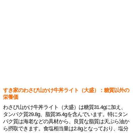
すき家のわさび山かけ牛丼ライト（大盛）：糖質以外の
栄養価
わさび山かけ牛丼ライト（大盛）は糖質31.4gに加え、
タンパク質29.8g、脂質35.4gを含んでいます。特にタン
パク質は海老などの具材から、良質な脂質は天ぷら油か
ら摂取できます。食塩相当量は2.8gとなっており、塩分