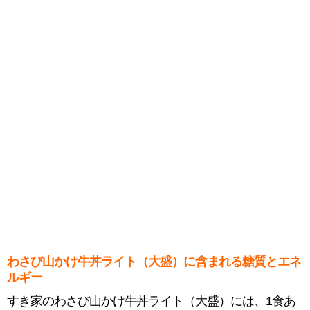
わさび山かけ牛丼ライト（大盛）に含まれる糖質とエネ
ルギー
すき家のわさび山かけ牛丼ライト（大盛）には、1食あ