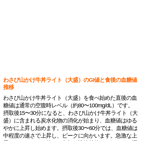
わさび山かけ牛丼ライト（大盛）のGI値と食後の血糖値
推移
わさび山かけ牛丼ライト（大盛）を食べ始めた直後の血
糖値は通常の空腹時レベル（約80〜100mg/dL）です。
摂取後15〜30分になると、わさび山かけ牛丼ライト（大
盛）に含まれる炭水化物の消化が始まり、血糖値はゆる
やかに上昇し始めます。摂取後30〜60分では、血糖値は
中程度の速さで上昇し、ピークに向かいます。急激な上