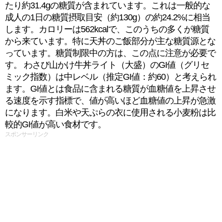
たり約31.4gの糖質が含まれています。これは一般的な
成人の1日の糖質摂取目安（約130g）の約24.2%に相当
します。カロリーは562kcalで、このうちの多くが糖質
から来ています。特に天丼のご飯部分が主な糖質源とな
っています。糖質制限中の方は、この点に注意が必要で
す。 わさび山かけ牛丼ライト（大盛）のGI値（グリセ
ミック指数）は中レベル（推定GI値：約60）と考えられ
ます。GI値とは食品に含まれる糖質が血糖値を上昇させ
る速度を示す指標で、値が高いほど血糖値の上昇が急激
になります。白米や天ぷらの衣に使用される小麦粉は比
較的GI値が高い食材です。
スポンサーリンク