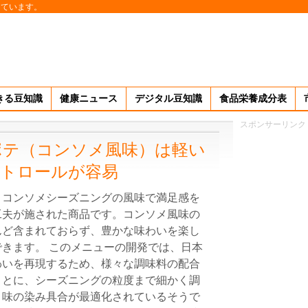
しています。
きる豆知識
健康ニュース
デジタル豆知識
食品栄養成分表
スポンサーリンク
ポテ（コンソメ風味）は軽い
ントロールが容易
、コンソメシーズニングの風味で満足感を
工夫が施された商品です。コンソメ風味の
んど含まれておらず、豊かな味わいを楽し
きます。 このメニューの開発では、日本
わいを再現するため、様々な調味料の配合
ことに、シーズニングの粒度まで細かく調
と味の染み具合が最適化されているそうで