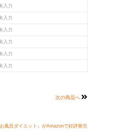
未入力
未入力
未入力
未入力
未入力
未入力
次の商品へ
風呂ダイエット』がAmazonで好評発売