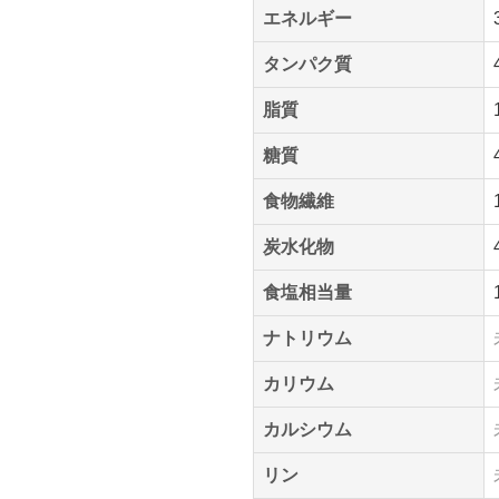
エネルギー
タンパク質
脂質
糖質
食物繊維
炭水化物
食塩相当量
ナトリウム
カリウム
カルシウム
リン