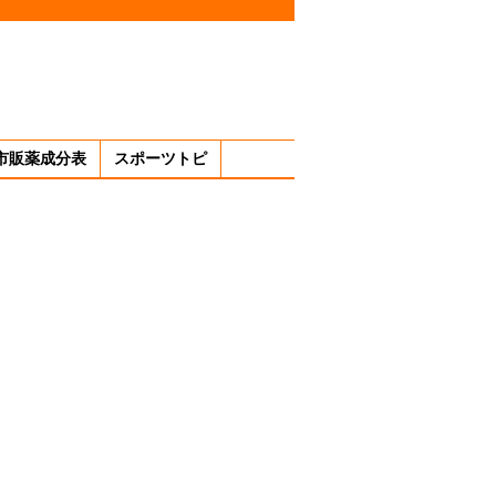
市販薬成分表
スポーツトピ