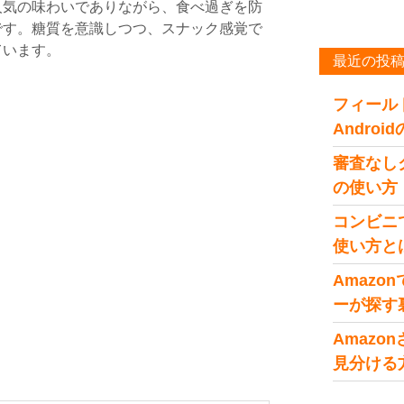
人気の味わいでありながら、食べ過ぎを防
です。糖質を意識しつつ、スナック感覚で
ています。
最近の投
フィール
Andro
審査なし
の使い方
コンビニ
使い方と
Amaz
ーが探す
Amaz
見分ける