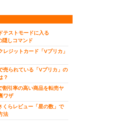
稿
ドテストモードに入る
idの隠しコマンド
クレジットカード「Vプリカ」
で売られている「Vプリカ」の
は？
onで割引率の高い商品を転売ヤ
裏ワザ
onさくらレビュー「星の数」で
方法