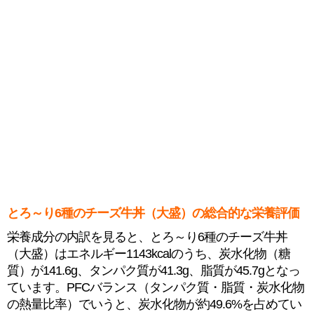
とろ～り6種のチーズ牛丼（大盛）の総合的な栄養評価
栄養成分の内訳を見ると、とろ～り6種のチーズ牛丼
（大盛）はエネルギー1143kcalのうち、炭水化物（糖
質）が141.6g、タンパク質が41.3g、脂質が45.7gとなっ
ています。PFCバランス（タンパク質・脂質・炭水化物
の熱量比率）でいうと、炭水化物が約49.6%を占めてい