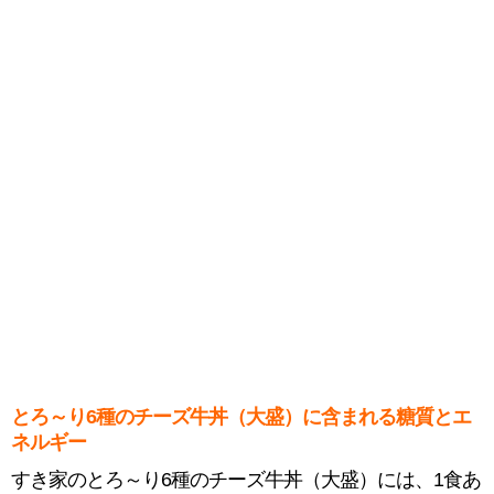
とろ～り6種のチーズ牛丼（大盛）に含まれる糖質とエ
ネルギー
すき家のとろ～り6種のチーズ牛丼（大盛）には、1食あ