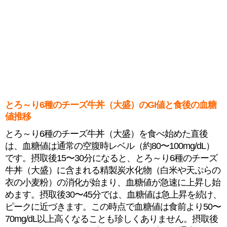
とろ～り6種のチーズ牛丼（大盛）のGI値と食後の血糖
値推移
とろ～り6種のチーズ牛丼（大盛）を食べ始めた直後
は、血糖値は通常の空腹時レベル（約80〜100mg/dL）
です。摂取後15〜30分になると、とろ～り6種のチーズ
牛丼（大盛）に含まれる精製炭水化物（白米や天ぷらの
衣の小麦粉）の消化が始まり、血糖値が急速に上昇し始
めます。摂取後30〜45分では、血糖値は急上昇を続け、
ピークに近づきます。この時点で血糖値は食前より50〜
70mg/dL以上高くなることも珍しくありません。摂取後