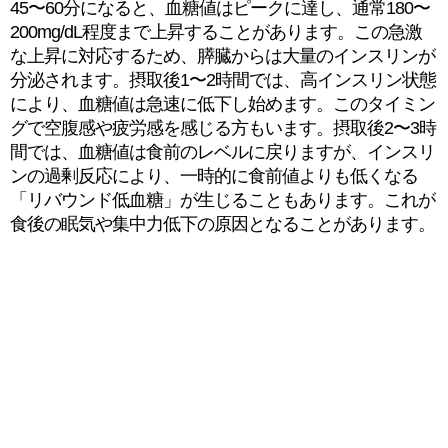
45〜60分になると、血糖値はピークに達し、通常180〜
200mg/dL程度まで上昇することがあります。この急激
な上昇に対応するため、膵臓からは大量のインスリンが
分泌されます。摂取後1〜2時間では、高インスリン状態
により、血糖値は急速に低下し始めます。このタイミン
グで空腹感や疲労感を感じる方もいます。摂取後2〜3時
間では、血糖値は食前のレベルに戻りますが、インスリ
ンの過剰反応により、一時的に食前値よりも低くなる
「リバウンド低血糖」が生じることもあります。これが
食後の眠気や集中力低下の原因となることがあります。