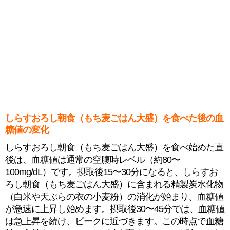
しらすおろし朝食（もち⻨ごはん大盛）を食べた後の血
糖値の変化
しらすおろし朝食（もち⻨ごはん大盛）を食べ始めた直
後は、血糖値は通常の空腹時レベル（約80〜
100mg/dL）です。摂取後15〜30分になると、しらすお
ろし朝食（もち⻨ごはん大盛）に含まれる精製炭水化物
（白米や天ぷらの衣の小麦粉）の消化が始まり、血糖値
が急速に上昇し始めます。摂取後30〜45分では、血糖値
は急上昇を続け、ピークに近づきます。この時点で血糖