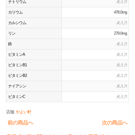
ナトリウム
未入力
カリウム
478.0mg
カルシウム
未入力
リン
279.0mg
鉄
未入力
ビタミンA
未入力
ビタミンB1
未入力
ビタミンB2
未入力
ナイアシン
未入力
ビタミンC
未入力
店舗:
やよい軒
前の商品へ
次の商品へ