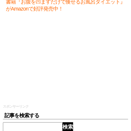
書籍『お腹を凹ますだけで痩せるお風呂ダイエット』
がAmazonで好評発売中！
スポンサーリンク
記事を検索する
検索