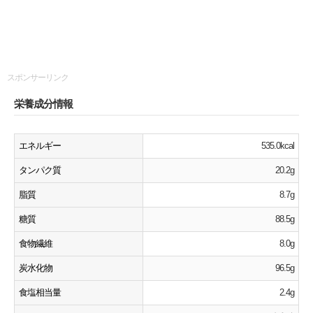
スポンサーリンク
栄養成分情報
エネルギー
535.0kcal
タンパク質
20.2g
脂質
8.7g
糖質
88.5g
食物繊維
8.0g
炭水化物
96.5g
食塩相当量
2.4g