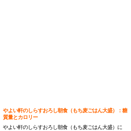
やよい軒のしらすおろし朝食（もち⻨ごはん大盛）：糖
質量とカロリー
やよい軒のしらすおろし朝食（もち⻨ごはん大盛）に