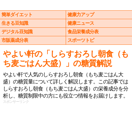
簡単ダイエット
健康力アップ
生きる豆知識
健康ニュース
デジタル豆知識
食品栄養成分表
市販薬成分表
スポーツトピ
やよい軒の「しらすおろし朝食（も
ち⻨ごはん大盛）」の糖質解説
やよい軒で人気のしらすおろし朝食（もち⻨ごはん大
盛）の糖質量について詳しく解説します。この記事では
しらすおろし朝食（もち⻨ごはん大盛）の栄養成分を分
析し、糖質制限中の方にも役立つ情報をお届けします。
スポンサーリンク