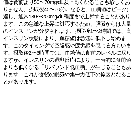
値は食前より50〜70mg/dL以上高くなることも珍しくあ
りません。摂取後45〜60分になると、血糖値はピークに
達し、通常180〜200mg/dL程度まで上昇することがあり
ます。この急激な上昇に対応するため、膵臓からは大量
のインスリンが分泌されます。摂取後1〜2時間では、高
インスリン状態により、血糖値は急速に低下し始めま
す。このタイミングで空腹感や疲労感を感じる方もいま
す。摂取後2〜3時間では、血糖値は食前のレベルに戻り
ますが、インスリンの過剰反応により、一時的に食前値
よりも低くなる「リバウンド低血糖」が生じることもあ
ります。これが食後の眠気や集中力低下の原因となるこ
とがあります。