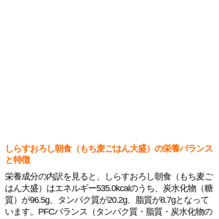
しらすおろし朝食（もち⻨ごはん大盛）の栄養バランス
と特徴
栄養成分の内訳を見ると、しらすおろし朝食（もち⻨ご
はん大盛）はエネルギー535.0kcalのうち、炭水化物（糖
質）が96.5g、タンパク質が20.2g、脂質が8.7gとなって
います。PFCバランス（タンパク質・脂質・炭水化物の