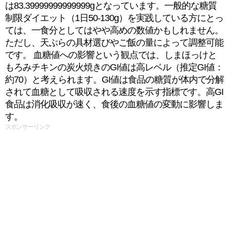
は83.39999999999999gとなっています。一般的な糖質
制限ダイエット（1日50-130g）を実践している方にとっ
ては、一食分としてはやや高めの数値かもしれません。
ただし、天ぷらの具材選びやご飯の量によって調整可能
です。 血糖値への影響という観点では、しまほっけと
もろみチキンの炭火焼きのGI値は高レベル（推定GI値：
約70）と考えられます。GI値は食品の糖質が体内で分解
されて血糖として吸収される速度を示す指標です。高GI
食品は消化吸収が速く、食後の血糖値の変動に影響しま
す。
スポンサーリンク