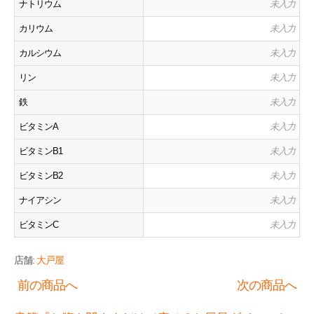
ナトリウム
未入力
カリウム
未入力
カルシウム
未入力
リン
未入力
鉄
未入力
ビタミンA
未入力
ビタミンB1
未入力
ビタミンB2
未入力
ナイアシン
未入力
ビタミンC
未入力
店舗:
大戸屋
前の商品へ
次の商品へ