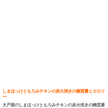
しまほっけともろみチキンの炭火焼きの糖質量とカロリ
ー
大戸屋のしまほっけともろみチキンの炭火焼きの糖質量