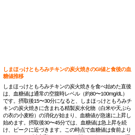
しまほっけともろみチキンの炭火焼きのGI値と食後の血
糖値推移
しまほっけともろみチキンの炭火焼きを食べ始めた直後
は、血糖値は通常の空腹時レベル（約80〜100mg/dL）
です。摂取後15〜30分になると、しまほっけともろみチ
キンの炭火焼きに含まれる精製炭水化物（白米や天ぷら
の衣の小麦粉）の消化が始まり、血糖値が急速に上昇し
始めます。摂取後30〜45分では、血糖値は急上昇を続
け、ピークに近づきます。この時点で血糖値は食前より