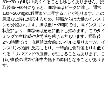
50〜70mg/dL以上高くなることも珍しくありません。摂
取後45〜60分になると、血糖値はピークに達し、通常
180〜200mg/dL程度まで上昇することがあります。この
急激な上昇に対応するため、膵臓からは大量のインスリ
ンが分泌されます。摂取後1〜2時間では、高インスリン
状態により、血糖値は急速に低下し始めます。このタイ
ミングで空腹感や疲労感を感じる方もいます。摂取後
2〜3時間では、血糖値は食前のレベルに戻りますが、イ
ンスリンの過剰反応により、一時的に食前値よりも低く
なる「リバウンド低血糖」が生じることもあります。こ
れが食後の眠気や集中力低下の原因となることがありま
す。