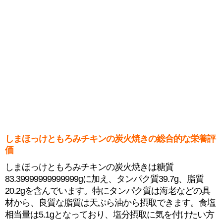
しまほっけともろみチキンの炭火焼きの総合的な栄養評
価
しまほっけともろみチキンの炭火焼きは糖質
83.39999999999999gに加え、タンパク質39.7g、脂質
20.2gを含んでいます。特にタンパク質は海老などの具
材から、良質な脂質は天ぷら油から摂取できます。食塩
相当量は5.1gとなっており、塩分摂取に気を付けたい方