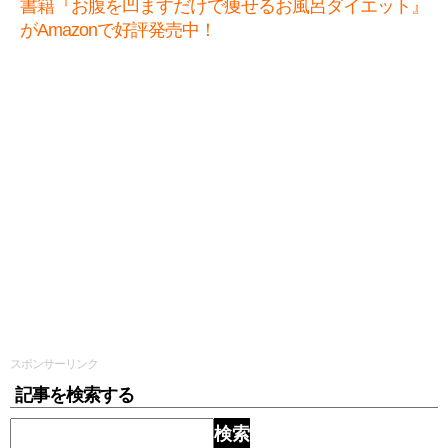
書籍『お腹を凹ますだけで痩せるお風呂ダイエット』
がAmazonで好評発売中！
スポンサーリンク
記事を検索する
検索