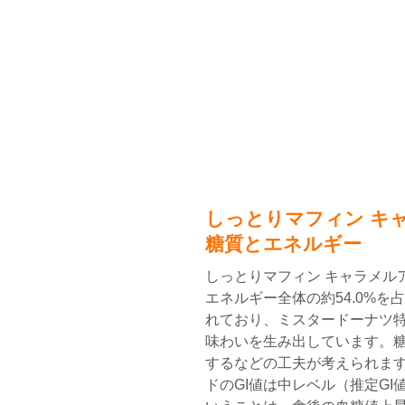
しっとりマフィン キ
糖質とエネルギー
しっとりマフィン キャラメルア
エネルギー全体の約54.0%
れており、ミスタードーナツ
味わいを生み出しています。
するなどの工夫が考えられます
ドのGI値は中レベル（推定GI