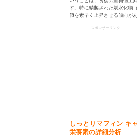
いうことは、食後の血糖値上
す。特に精製された炭水化物
値を素早く上昇させる傾向が
スポンサーリンク
しっとりマフィン キ
栄養素の詳細分析