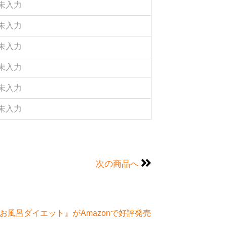
未入力
未入力
未入力
未入力
未入力
未入力
次の商品へ
風呂ダイエット』がAmazonで好評発売