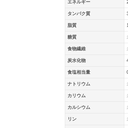
エネルギー
タンパク質
脂質
糖質
食物繊維
炭水化物
食塩相当量
ナトリウム
カリウム
カルシウム
リン