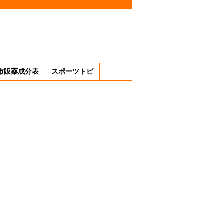
市販薬成分表
スポーツトピ