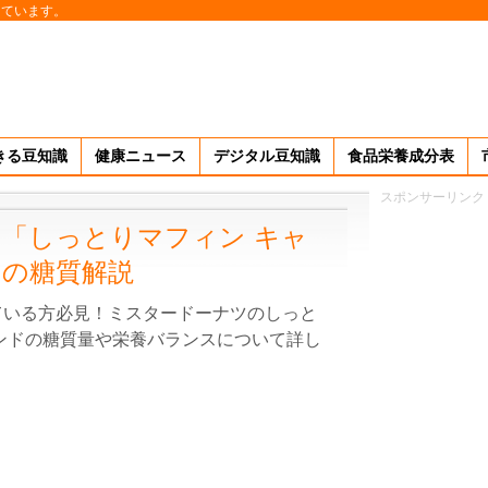
しています。
きる豆知識
健康ニュース
デジタル豆知識
食品栄養成分表
スポンサーリンク
「しっとりマフィン キャ
」の糖質解説
ている方必見！ミスタードーナツのしっと
ンドの糖質量や栄養バランスについて詳し