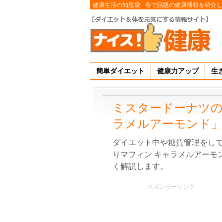
健康生活の知恵袋
巷で話題の健康情報を紹介
簡単ダイエット
健康力アップ
生
ミスタードーナツの
ラメルアーモンド
ダイエット中や糖質管理をし
りマフィン キャラメルアーモ
く解説します。
スポンサーリンク