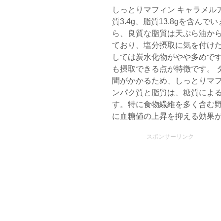
しっとりマフィン キャラメルア
質3.4g、脂質13.8gを含
ら、良質な脂質は天ぷら油から
ており、塩分摂取に気を付け
しては炭水化物がやや多めで
も摂取できる点が特徴です。 
間がかかるため、しっとりマフ
ンパク質と脂質は、糖質によ
す。特に食物繊維を多く含む
に血糖値の上昇を抑える効果
スポンサーリンク