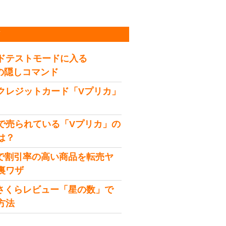
稿
ドテストモードに入る
idの隠しコマンド
クレジットカード「Vプリカ」
で売られている「Vプリカ」の
は？
onで割引率の高い商品を転売ヤ
裏ワザ
onさくらレビュー「星の数」で
方法