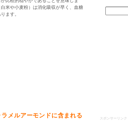
昇が比較的穏やかであることを意味しま
（白米や小麦粉）は消化吸収が早く、血糖
あります。
ャラメルアーモンドに含まれる
スポンサーリンク