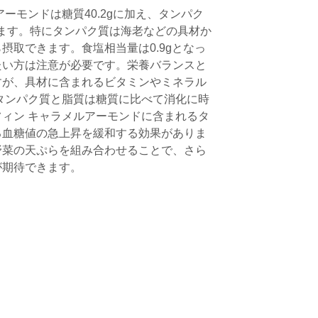
ーモンドは糖質40.2gに加え、タンパク
んでいます。特にタンパク質は海老などの具材か
摂取できます。食塩相当量は0.9gとなっ
たい方は注意が必要です。栄養バランスと
すが、具材に含まれるビタミンやミネラル
タンパク質と脂質は糖質に比べて消化に時
ィン キャラメルアーモンドに含まれるタ
る血糖値の急上昇を緩和する効果がありま
野菜の天ぷらを組み合わせることで、さら
が期待できます。