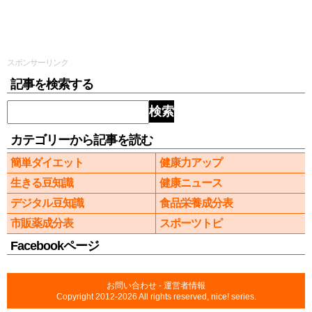
スポンサーリンク
記事を検索する
検索
カテゴリーから記事を読む
簡単ダイエット
健康力アップ
生きる豆知識
健康ニュース
デジタル豆知識
食品栄養成分表
市販薬成分表
スポーツトピ
Facebookページ
お問い合わせ
-
運営者情報
Copyright 2012-2026 All rights reserved, nice! series.