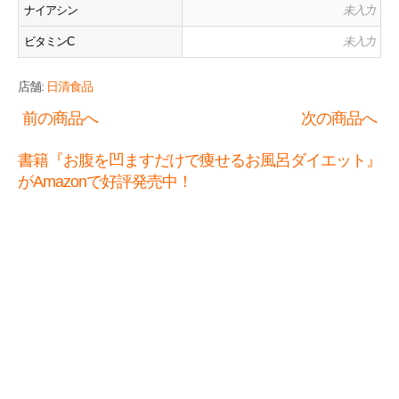
ナイアシン
未入力
ビタミンC
未入力
店舗:
日清食品
前の商品へ
次の商品へ
書籍『お腹を凹ますだけで痩せるお風呂ダイエット』
がAmazonで好評発売中！