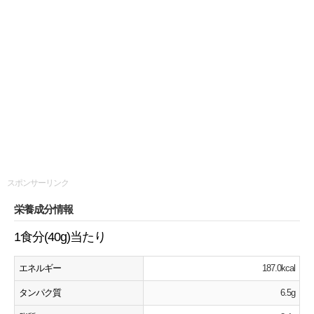
スポンサーリンク
栄養成分情報
1食分(40g)当たり
エネルギー
187.0kcal
タンパク質
6.5g