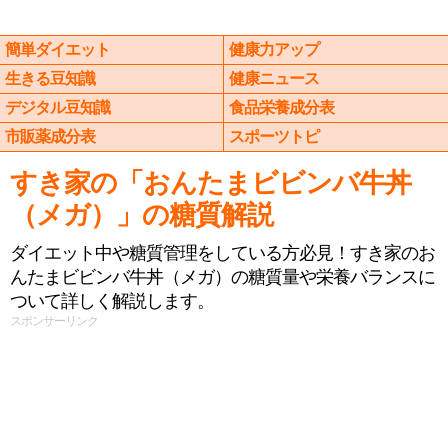
簡単ダイエット
健康力アップ
生きる豆知識
健康ニュース
デジタル豆知識
食品栄養成分表
市販薬成分表
スポーツトピ
すき家の「おんたまビビンバ牛丼
（メガ）」の糖質解説
ダイエット中や糖質管理をしている方必見！すき家のお
んたまビビンバ牛丼（メガ）の糖質量や栄養バランスに
ついて詳しく解説します。
スポンサーリンク