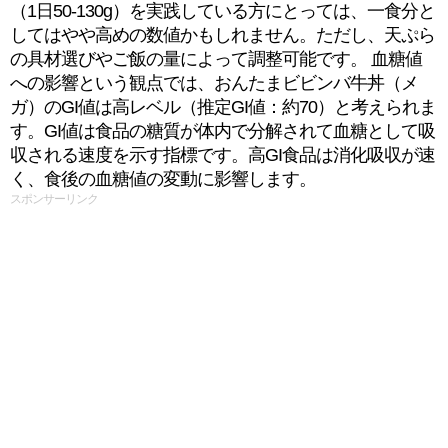
（1日50-130g）を実践している方にとっては、一食分と
してはやや高めの数値かもしれません。ただし、天ぷら
の具材選びやご飯の量によって調整可能です。 血糖値
への影響という観点では、おんたまビビンバ牛丼（メ
ガ）のGI値は高レベル（推定GI値：約70）と考えられま
す。GI値は食品の糖質が体内で分解されて血糖として吸
収される速度を示す指標です。高GI食品は消化吸収が速
く、食後の血糖値の変動に影響します。
スポンサーリンク