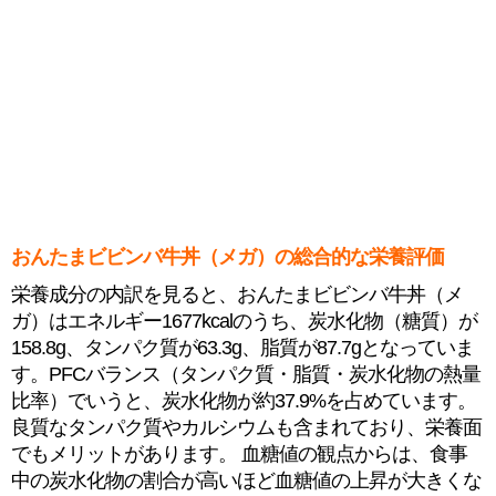
おんたまビビンバ牛丼（メガ）の総合的な栄養評価
栄養成分の内訳を見ると、おんたまビビンバ牛丼（メ
ガ）はエネルギー1677kcalのうち、炭水化物（糖質）が
158.8g、タンパク質が63.3g、脂質が87.7gとなっていま
す。PFCバランス（タンパク質・脂質・炭水化物の熱量
比率）でいうと、炭水化物が約37.9%を占めています。
良質なタンパク質やカルシウムも含まれており、栄養面
でもメリットがあります。 血糖値の観点からは、食事
中の炭水化物の割合が高いほど血糖値の上昇が大きくな