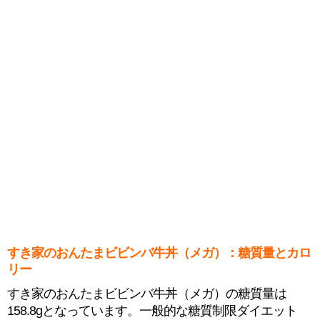
すき家のおんたまビビンバ牛丼（メガ）：糖質量とカロ
リー
すき家のおんたまビビンバ牛丼（メガ）の糖質量は
158.8gとなっています。一般的な糖質制限ダイエット