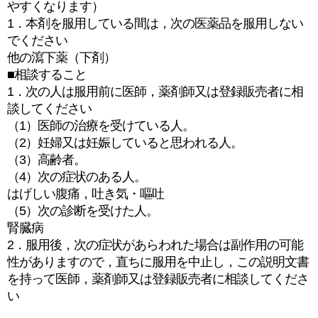
やすくなります）
1．本剤を服用している間は，次の医薬品を服用しない
でください
他の瀉下薬（下剤）
■相談すること
1．次の人は服用前に医師，薬剤師又は登録販売者に相
談してください
（1）医師の治療を受けている人。
（2）妊婦又は妊娠していると思われる人。
（3）高齢者。
（4）次の症状のある人。
はげしい腹痛，吐き気・嘔吐
（5）次の診断を受けた人。
腎臓病
2．服用後，次の症状があらわれた場合は副作用の可能
性がありますので，直ちに服用を中止し，この説明文書
を持って医師，薬剤師又は登録販売者に相談してくださ
い