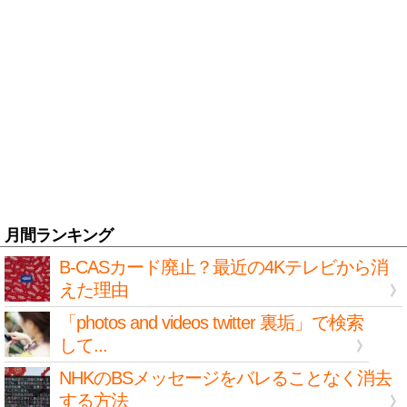
月間ランキング
B-CASカード廃止？最近の4Kテレビから消
えた理由
「photos and videos twitter 裏垢」で検索
して...
NHKのBSメッセージをバレることなく消去
する方法