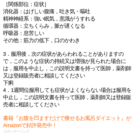
［関係部位：症状］
消化器：はげしい腹痛，吐き気・嘔吐
精神神経系：強い眠気，意識がうすれる
循環器：立ちくらみ，脈が遅くなる
呼吸器：息苦しい
その他：筋力の低下，口のかわき
3．服用後，次の症状があらわれることがありますの
で，このような症状の持続又は増強が見られた場合に
は，服用を中止し，この説明文書を持って医師，薬剤師
又は登録販売者に相談してください
下痢
4．1週間位服用しても症状がよくならない場合は服用を
中止し，この説明文書を持って医師，薬剤師又は登録販
売者に相談してください
書籍『お腹を凹ますだけで痩せるお風呂ダイエット』が
Amazonで好評発売中！
スポンサーリンク