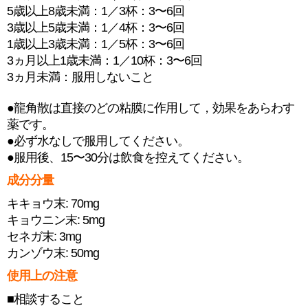
5歳以上8歳未満：1／3杯：3〜6回
3歳以上5歳未満：1／4杯：3〜6回
1歳以上3歳未満：1／5杯：3〜6回
3ヵ月以上1歳未満：1／10杯：3〜6回
3ヵ月未満：服用しないこと
●龍角散は直接のどの粘膜に作用して，効果をあらわす
薬です。
●必ず水なしで服用してください。
●服用後、15〜30分は飲食を控えてください。
成分分量
キキョウ末: 70mg
キョウニン末: 5mg
セネガ末: 3mg
カンゾウ末: 50mg
使用上の注意
■相談すること