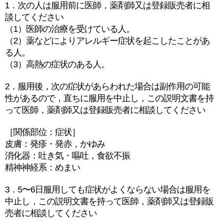
1．次の人は服用前に医師，薬剤師又は登録販売者に相
談してください
（1）医師の治療を受けている人。
（2）薬などによりアレルギー症状を起こしたことがあ
る人。
（3）高熱の症状のある人。
2．服用後，次の症状があらわれた場合は副作用の可能
性があるので，直ちに服用を中止し，この説明文書を持
って医師，薬剤師又は登録販売者に相談してください
［関係部位：症状］
皮膚：発疹・発赤，かゆみ
消化器：吐き気・嘔吐，食欲不振
精神神経系：めまい
3．5〜6日服用しても症状がよくならない場合は服用を
中止し，この説明文書を持って医師，薬剤師又は登録販
売者に相談してください