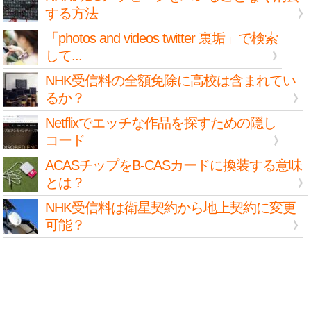
する方法
「photos and videos twitter 裏垢」で検索
して...
NHK受信料の全額免除に高校は含まれてい
るか？
Netflixでエッチな作品を探すための隠し
コード
ACASチップをB-CASカードに換装する意味
とは？
NHK受信料は衛星契約から地上契約に変更
可能？