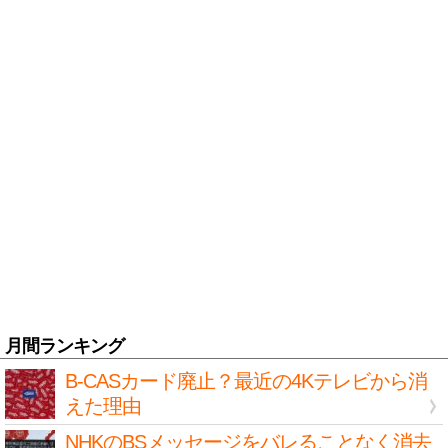
月間ランキング
B-CASカード廃止？最近の4Kテレビから消
えた理由
NHKのBSメッセージをバレることなく消去