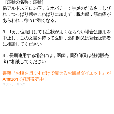
［症状の名称：症状］
偽アルドステロン症，ミオパチー：手足のだるさ，しび
れ，つっぱり感やこわばりに加えて，脱力感，筋肉痛が
あらわれ，徐々に強くなる。
3．1ヵ月位服用しても症状がよくならない場合は服用を
中止し，この文書を持って医師，薬剤師又は登録販売者
に相談してください
4．長期連用する場合には，医師，薬剤師又は登録販売
者に相談してください
書籍『お腹を凹ますだけで痩せるお風呂ダイエット』が
Amazonで好評発売中！
スポンサーリンク