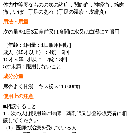
体力中等度なものの次の諸症：関節痛，神経痛，筋肉
痛，いぼ，手足のあれ（手足の湿疹・皮膚炎）
用法・用量
次の量を1日3回食前又は食間に水又は白湯にて服用。
［年齢：1回量：1日服用回数］
成人（15才以上）：4錠：3回
15才未満5才以上：2錠：3回
5才未満：服用しないこと
成分分量
麻杏よく甘湯エキス粉末: 1,600mg
使用上の注意
■相談すること
1．次の人は服用前に医師，薬剤師又は登録販売者に相
談してください
（1）医師の治療を受けている人