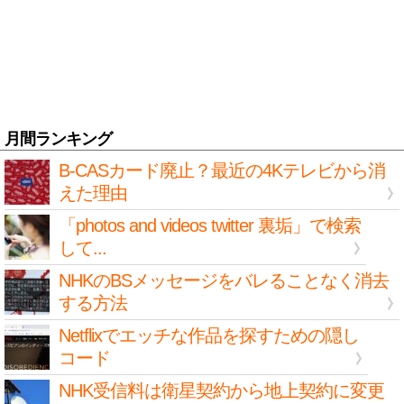
月間ランキング
B-CASカード廃止？最近の4Kテレビから消
えた理由
「photos and videos twitter 裏垢」で検索
して...
NHKのBSメッセージをバレることなく消去
する方法
Netflixでエッチな作品を探すための隠し
コード
NHK受信料は衛星契約から地上契約に変更