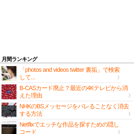
月間ランキング
「photos and videos twitter 裏垢」で検索
して...
B-CASカード廃止？最近の4Kテレビから消
えた理由
NHKのBSメッセージをバレることなく消去
する方法
Netflixでエッチな作品を探すための隠し
コード