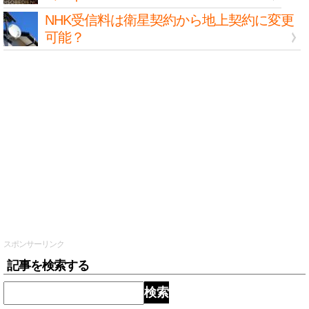
NHK受信料は衛星契約から地上契約に変更
可能？
スポンサーリンク
記事を検索する
検索