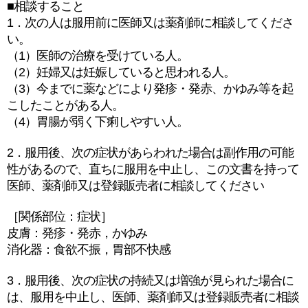
■相談すること
1．次の人は服用前に医師又は薬剤師に相談してくださ
い。
（1）医師の治療を受けている人。
（2）妊婦又は妊娠していると思われる人。
（3）今までに薬などにより発疹・発赤、かゆみ等を起
こしたことがある人。
（4）胃腸が弱く下痢しやすい人。
2．服用後、次の症状があらわれた場合は副作用の可能
性があるので、直ちに服用を中止し、この文書を持って
医師、薬剤師又は登録販売者に相談してください
［関係部位：症状］
皮膚：発疹・発赤，かゆみ
消化器：食欲不振，胃部不快感
3．服用後、次の症状の持続又は増強が見られた場合に
は、服用を中止し、医師、薬剤師又は登録販売者に相談