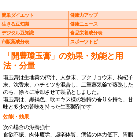
簡単ダイエット
健康力アップ
生きる豆知識
健康ニュース
デジタル豆知識
食品栄養成分表
市販薬成分表
スポーツトピ
「開豊瓊玉膏」の効果・効能と用
法・分量
瓊玉膏は生地黄の搾汁、人参末、ブクリョウ末、枸杞子
末、沈香末、ハチミツを混合し、二重蒸気釜で蒸熟した
のち、徐々に冷却させて製品としました。
瓊玉膏は、黒褐色、軟エキス様の独特の香りを持ち、甘
味と多少の苦味を持った生薬製剤です。
効能・効果
次の場合の滋養強壮
食欲不振、肉体疲労、虚弱体質、病後の体力低下、胃腸