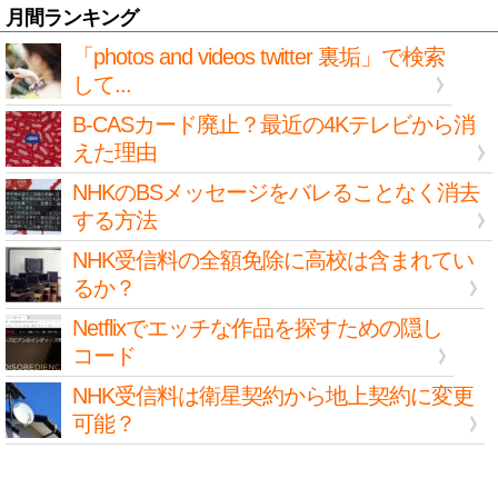
月間ランキング
「photos and videos twitter 裏垢」で検索
して...
B-CASカード廃止？最近の4Kテレビから消
えた理由
NHKのBSメッセージをバレることなく消去
する方法
NHK受信料の全額免除に高校は含まれてい
るか？
Netflixでエッチな作品を探すための隠し
コード
NHK受信料は衛星契約から地上契約に変更
可能？