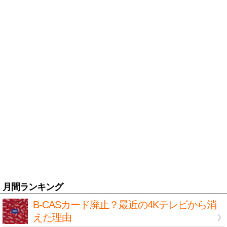
月間ランキング
B-CASカード廃止？最近の4Kテレビから消
えた理由