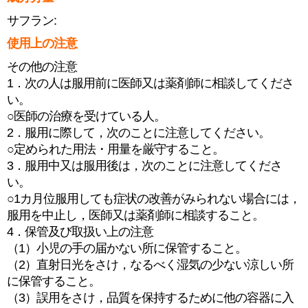
サフラン:
使用上の注意
その他の注意
1．次の人は服用前に医師又は薬剤師に相談してくださ
い。
○医師の治療を受けている人。
2．服用に際して，次のことに注意してください。
○定められた用法・用量を厳守すること。
3．服用中又は服用後は，次のことに注意してくださ
い。
○1カ月位服用しても症状の改善がみられない場合には，
服用を中止し，医師又は薬剤師に相談すること。
4．保管及び取扱い上の注意
（1）小児の手の届かない所に保管すること。
（2）直射日光をさけ，なるべく湿気の少ない涼しい所
に保管すること。
（3）誤用をさけ，品質を保持するために他の容器に入