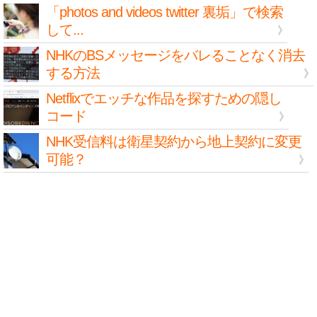
「photos and videos twitter 裏垢」で検索
して...
NHKのBSメッセージをバレることなく消去
する方法
Netflixでエッチな作品を探すための隠し
コード
NHK受信料は衛星契約から地上契約に変更
可能？