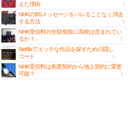
えた理由
NHKのBSメッセージをバレることなく消去
する方法
NHK受信料の全額免除に高校は含まれてい
るか？
Netflixでエッチな作品を探すための隠し
コード
NHK受信料は衛星契約から地上契約に変更
可能？