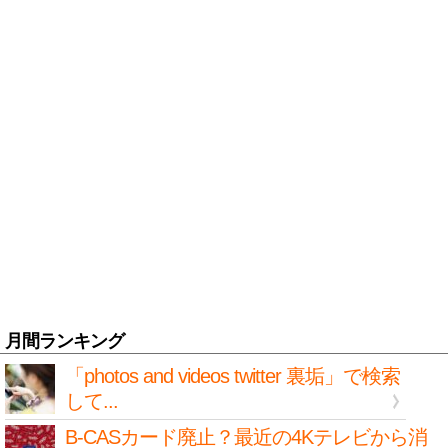
月間ランキング
「photos and videos twitter 裏垢」で検索
して...
B-CASカード廃止？最近の4Kテレビから消