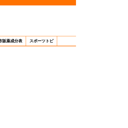
市販薬成分表
スポーツトピ