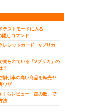
稿
ドテストモードに入る
idの隠しコマンド
クレジットカード「Vプリカ」
で売られている「Vプリカ」の
は？
onで割引率の高い商品を転売ヤ
裏ワザ
onさくらレビュー「星の数」で
方法