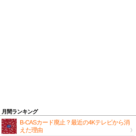
月間ランキング
B-CASカード廃止？最近の4Kテレビから消
えた理由