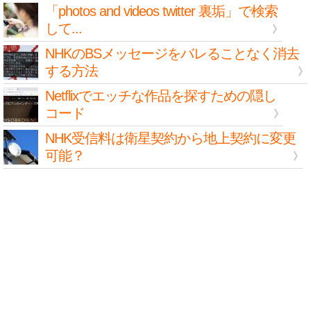
「photos and videos twitter 裏垢」で検索
して...
NHKのBSメッセージをバレることなく消去
する方法
Netflixでエッチな作品を探すための隠し
コード
NHK受信料は衛星契約から地上契約に変更
可能？