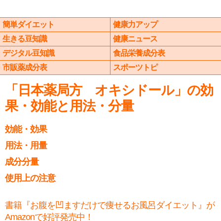
簡単ダイエット
健康力アップ
生きる豆知識
健康ニュース
デジタル豆知識
食品栄養成分表
市販薬成分表
スポーツトピ
「日本薬局方 オキシドール」の効
果・効能と用法・分量
効能・効果
用法・用量
成分分量
使用上の注意
書籍『お腹を凹ますだけで痩せるお風呂ダイエット』が
Amazonで好評発売中！