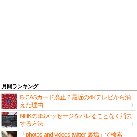
月間ランキング
B-CASカード廃止？最近の4Kテレビから消
えた理由
NHKのBSメッセージをバレることなく消去
する方法
「photos and videos twitter 裏垢」で検索