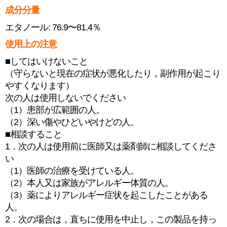
成分分量
エタノール: 76.9〜81.4％
使用上の注意
■してはいけないこと
（守らないと現在の症状が悪化したり，副作用が起こり
やすくなります）
次の人は使用しないでください
（1）患部が広範囲の人。
（2）深い傷やひどいやけどの人。
■相談すること
1．次の人は使用前に医師又は薬剤師に相談してくださ
い
（1）医師の治療を受けている人。
（2）本人又は家族がアレルギー体質の人。
（3）薬によりアレルギー症状を起こしたことがある
人。
2．次の場合は，直ちに使用を中止し，この製品を持っ