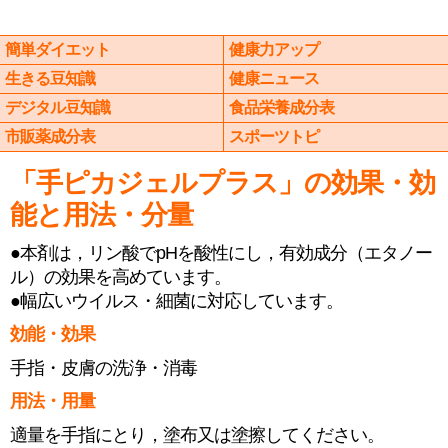
簡単ダイエット
健康力アップ
生きる豆知識
健康ニュース
デジタル豆知識
食品栄養成分表
市販薬成分表
スポーツトピ
「手ピカジェルプラス」の効果・効
能と用法・分量
●本剤は，リン酸でpHを酸性にし，有効成分（エタノー
ル）の効果を高めています。
●幅広いウイルス・細菌に対応しています。
効能・効果
手指・皮膚の洗浄・消毒
用法・用量
適量を手指にとり，塗布又は塗擦してください。