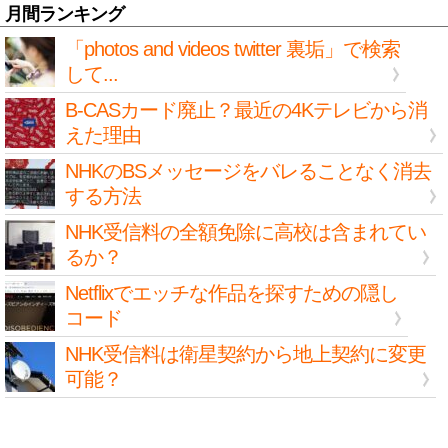
月間ランキング
「photos and videos twitter 裏垢」で検索
して...
B-CASカード廃止？最近の4Kテレビから消
えた理由
NHKのBSメッセージをバレることなく消去
する方法
NHK受信料の全額免除に高校は含まれてい
るか？
Netflixでエッチな作品を探すための隠し
コード
NHK受信料は衛星契約から地上契約に変更
可能？