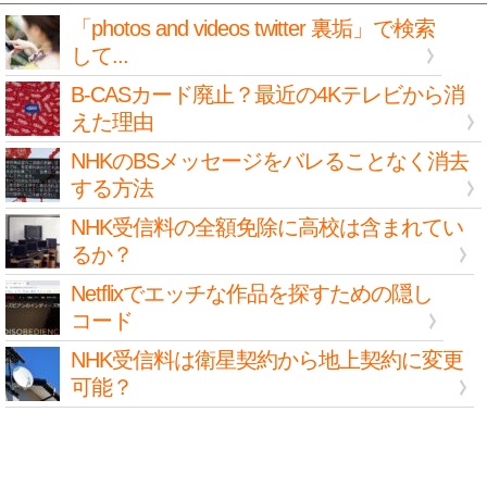
「photos and videos twitter 裏垢」で検索
して...
B-CASカード廃止？最近の4Kテレビから消
えた理由
NHKのBSメッセージをバレることなく消去
する方法
NHK受信料の全額免除に高校は含まれてい
るか？
Netflixでエッチな作品を探すための隠し
コード
NHK受信料は衛星契約から地上契約に変更
可能？