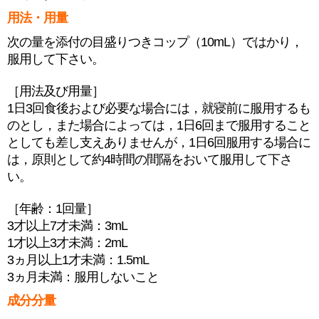
用法・用量
次の量を添付の目盛りつきコップ（10mL）ではかり，
服用して下さい。
［用法及び用量］
1日3回食後および必要な場合には，就寝前に服用するも
のとし，また場合によっては，1日6回まで服用すること
としても差し支えありませんが，1日6回服用する場合に
は，原則として約4時間の間隔をおいて服用して下さ
い。
［年齢：1回量］
3才以上7才未満：3mL
1才以上3才未満：2mL
3ヵ月以上1才未満：1.5mL
3ヵ月未満：服用しないこと
成分分量