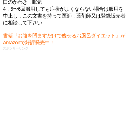
口のかわき，眠気
4．5〜6回服用しても症状がよくならない場合は服用を
中止し，この文書を持って医師，薬剤師又は登録販売者
に相談して下さい
書籍『お腹を凹ますだけで痩せるお風呂ダイエット』が
Amazonで好評発売中！
スポンサーリンク