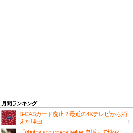
月間ランキング
B-CASカード廃止？最近の4Kテレビから消
えた理由
「photos and videos twitter 裏垢」で検索