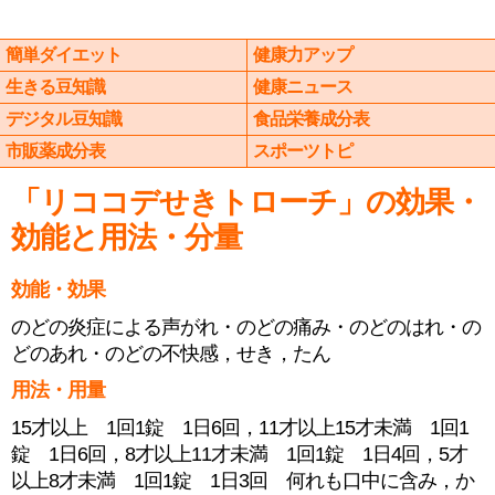
簡単ダイエット
健康力アップ
生きる豆知識
健康ニュース
デジタル豆知識
食品栄養成分表
市販薬成分表
スポーツトピ
「リココデせきトローチ」の効果・
効能と用法・分量
効能・効果
のどの炎症による声がれ・のどの痛み・のどのはれ・の
どのあれ・のどの不快感，せき，たん
用法・用量
15才以上 1回1錠 1日6回，11才以上15才未満 1回1
錠 1日6回，8才以上11才未満 1回1錠 1日4回，5才
以上8才未満 1回1錠 1日3回 何れも口中に含み，か