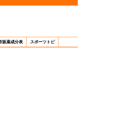
市販薬成分表
スポーツトピ