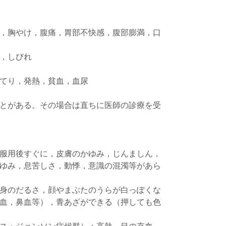
，胸やけ，腹痛，胃部不快感，腹部膨満，口
，しびれ
てり，発熱，貧血，血尿
とがある。その場合は直ちに医師の診療を受
服用後すぐに，皮膚のかゆみ，じんましん，
ゆみ，息苦しさ，動悸，意識の混濁等があら
身のだるさ，顔やまぶたのうらが白っぽくな
血，鼻血等），青あざができる（押しても色