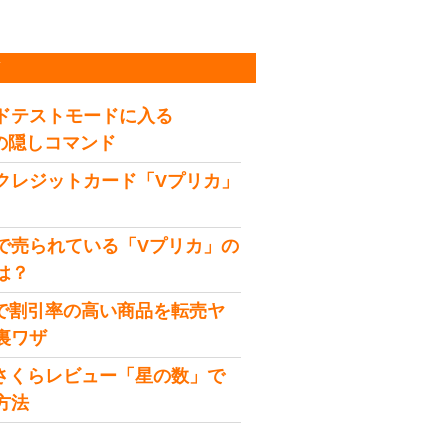
稿
ドテストモードに入る
idの隠しコマンド
クレジットカード「Vプリカ」
で売られている「Vプリカ」の
は？
onで割引率の高い商品を転売ヤ
裏ワザ
onさくらレビュー「星の数」で
方法