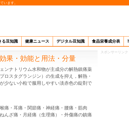
しています。
きる豆知識
健康ニュース
デジタル豆知識
食品栄養成分表
スポンサーリンク
効果・効能と用法・分量
ェンナトリウム水和物が主成分の解熱鎮痛薬
プロスタグランジン）の生成を抑え，解熱・
が少ない小粒で服用しやすい淡赤色の錠剤で
喉痛・耳痛・関節痛・神経痛・腰痛・筋肉
ねんざ痛・月経痛（生理痛）・外傷痛の鎮痛