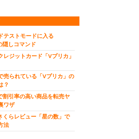
稿
ドテストモードに入る
idの隠しコマンド
クレジットカード「Vプリカ」
で売られている「Vプリカ」の
は？
onで割引率の高い商品を転売ヤ
裏ワザ
onさくらレビュー「星の数」で
方法