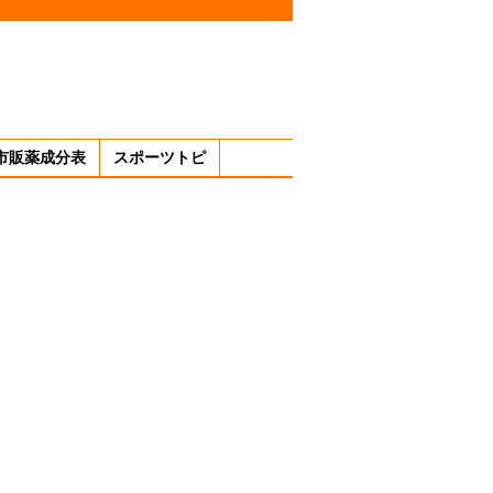
市販薬成分表
スポーツトピ