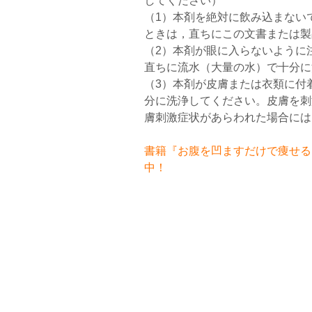
してください）
（1）本剤を絶対に飲み込まない
ときは，直ちにこの文書または製
（2）本剤が眼に入らないように
直ちに流水（大量の水）で十分に
（3）本剤が皮膚または衣類に付
分に洗浄してください。皮膚を刺
膚刺激症状があらわれた場合には
書籍『お腹を凹ますだけで痩せるお
中！