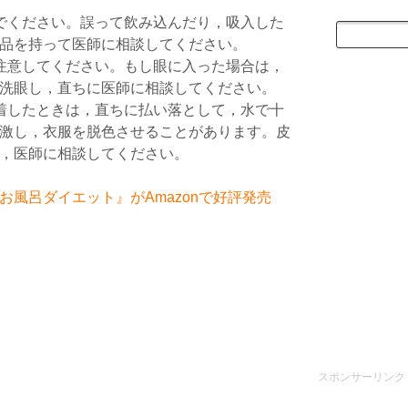
でください。誤って飲み込んだり，吸入した
品を持って医師に相談してください。
注意してください。もし眼に入った場合は，
洗眼し，直ちに医師に相談してください。
着したときは，直ちに払い落として，水で十
激し，衣服を脱色させることがあります。皮
，医師に相談してください。
風呂ダイエット』がAmazonで好評発売
スポンサーリンク