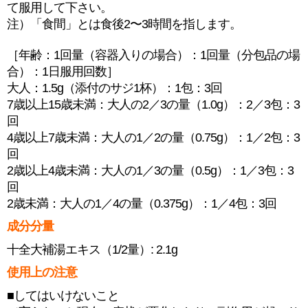
て服用して下さい。
注）「食間」とは食後2〜3時間を指します。
［年齢：1回量（容器入りの場合）：1回量（分包品の場
合）：1日服用回数］
大人：1.5g（添付のサジ1杯）：1包：3回
7歳以上15歳未満：大人の2／3の量（1.0g）：2／3包：3
回
4歳以上7歳未満：大人の1／2の量（0.75g）：1／2包：3
回
2歳以上4歳未満：大人の1／3の量（0.5g）：1／3包：3
回
2歳未満：大人の1／4の量（0.375g）：1／4包：3回
成分分量
十全大補湯エキス（1/2量）: 2.1g
使用上の注意
■してはいけないこと