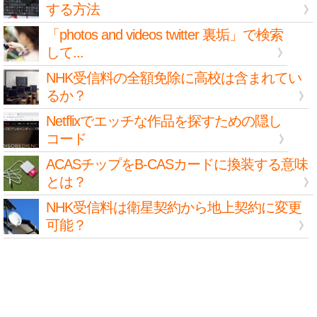
する方法
「photos and videos twitter 裏垢」で検索
して...
NHK受信料の全額免除に高校は含まれてい
るか？
Netflixでエッチな作品を探すための隠し
コード
ACASチップをB-CASカードに換装する意味
とは？
NHK受信料は衛星契約から地上契約に変更
可能？