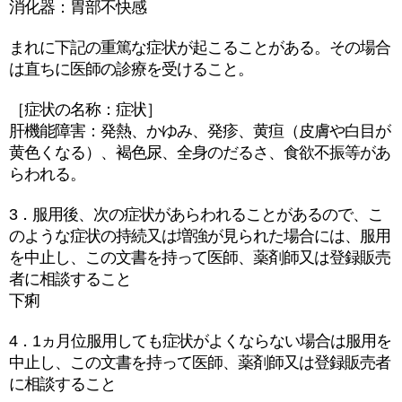
消化器：胃部不快感
まれに下記の重篤な症状が起こることがある。その場合
は直ちに医師の診療を受けること。
［症状の名称：症状］
肝機能障害：発熱、かゆみ、発疹、黄疸（皮膚や白目が
黄色くなる）、褐色尿、全身のだるさ、食欲不振等があ
らわれる。
3．服用後、次の症状があらわれることがあるので、こ
のような症状の持続又は増強が見られた場合には、服用
を中止し、この文書を持って医師、薬剤師又は登録販売
者に相談すること
下痢
4．1ヵ月位服用しても症状がよくならない場合は服用を
中止し、この文書を持って医師、薬剤師又は登録販売者
に相談すること