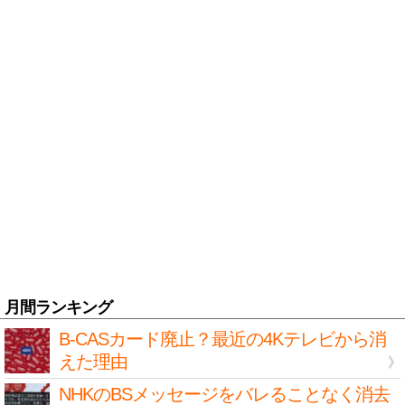
月間ランキング
B-CASカード廃止？最近の4Kテレビから消
えた理由
NHKのBSメッセージをバレることなく消去