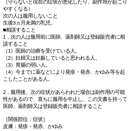
（守らないと現在の症状が悪化したり、副作用が起こり
やすくなる）
次の人は服用しないこと
生後3ヵ月未満の乳児。
■相談すること
1．次の人は服用前に医師、薬剤師又は登録販売者に相
談すること
（1）医師の治療を受けている人。
（2）妊婦又は妊娠していると思われる人。
（3）胃腸の弱い人。
（4）今までに薬などにより発疹・発赤、かゆみ等を起
こしたことがある人。
2．服用後、次の症状があらわれた場合は副作用の可能
性があるので、直ちに服用を中止し、この文書を持って
医師、薬剤師又は登録販売者に相談すること
［関係部位：症状］
皮膚：発疹・発赤、かゆみ