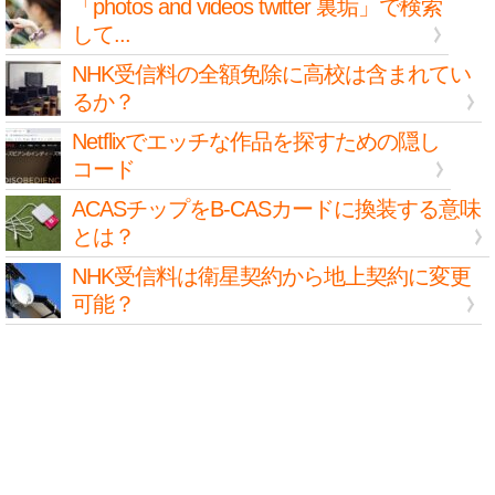
「photos and videos twitter 裏垢」で検索
して...
NHK受信料の全額免除に高校は含まれてい
るか？
Netflixでエッチな作品を探すための隠し
コード
ACASチップをB-CASカードに換装する意味
とは？
NHK受信料は衛星契約から地上契約に変更
可能？