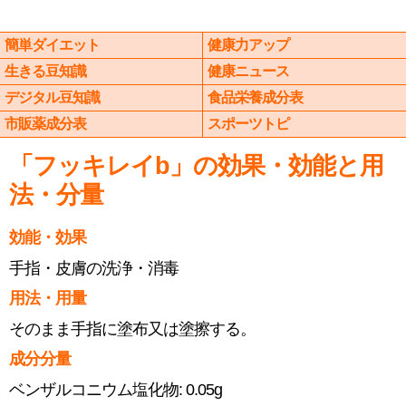
簡単ダイエット
健康力アップ
生きる豆知識
健康ニュース
デジタル豆知識
食品栄養成分表
市販薬成分表
スポーツトピ
「フッキレイb」の効果・効能と用
法・分量
効能・効果
手指・皮膚の洗浄・消毒
用法・用量
そのまま手指に塗布又は塗擦する。
成分分量
ベンザルコニウム塩化物: 0.05g