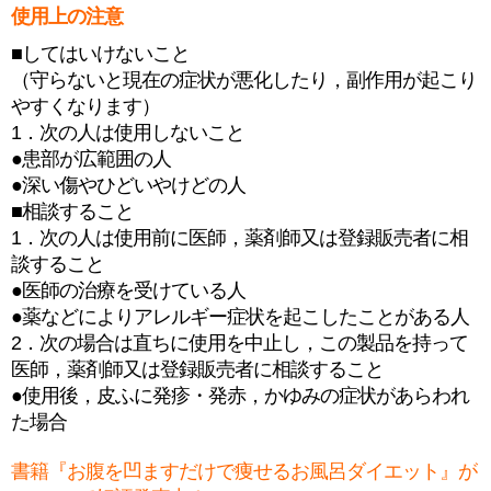
使用上の注意
■してはいけないこと
（守らないと現在の症状が悪化したり，副作用が起こり
やすくなります）
1．次の人は使用しないこと
●患部が広範囲の人
●深い傷やひどいやけどの人
■相談すること
1．次の人は使用前に医師，薬剤師又は登録販売者に相
談すること
●医師の治療を受けている人
●薬などによりアレルギー症状を起こしたことがある人
2．次の場合は直ちに使用を中止し，この製品を持って
医師，薬剤師又は登録販売者に相談すること
●使用後，皮ふに発疹・発赤，かゆみの症状があらわれ
た場合
書籍『お腹を凹ますだけで痩せるお風呂ダイエット』が