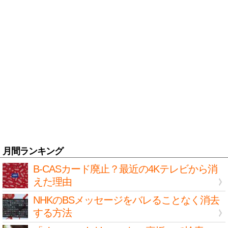
月間ランキング
B-CASカード廃止？最近の4Kテレビから消
えた理由
NHKのBSメッセージをバレることなく消去
する方法