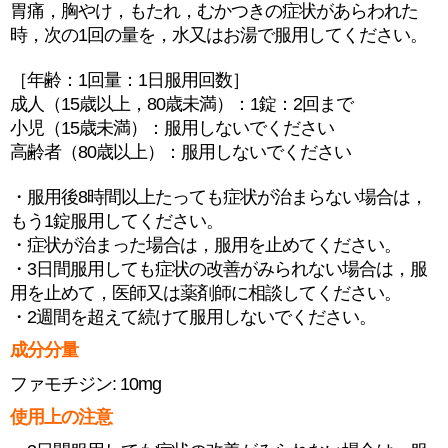
胃痛，胸やけ，もたれ，むかつきの症状があらわれた
時，次の1回の量を，水又はお湯で服用してください。
［年齢：1回量：1日服用回数］
成人（15歳以上，80歳未満）：1錠：2回まで
小児（15歳未満）：服用しないでください
高齢者（80歳以上）：服用しないでください
・服用後8時間以上たっても症状が治まらない場合は，
もう1錠服用してください。
・症状が治まった場合は，服用を止めてください。
・3日間服用しても症状の改善がみられない場合は，服
用を止めて，医師又は薬剤師に相談してください。
・2週間を超えて続けて服用しないでください。
成分分量
ファモチジン: 10mg
使用上の注意