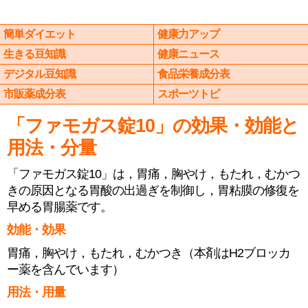
簡単ダイエット
健康力アップ
生きる豆知識
健康ニュース
デジタル豆知識
食品栄養成分表
市販薬成分表
スポーツトピ
「ファモガス錠10」の効果・効能と
用法・分量
「ファモガス錠10」は，胃痛，胸やけ，もたれ，むかつ
きの原因となる胃酸の出過ぎを制御し，胃粘膜の修復を
早める胃腸薬です。
効能・効果
胃痛，胸やけ，もたれ，むかつき（本剤はH2ブロッカ
ー薬を含んでいます）
用法・用量