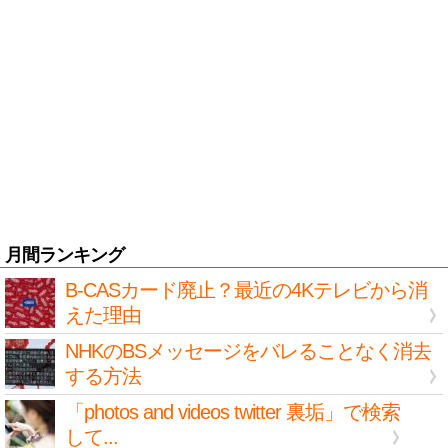
月間ランキング
B-CASカード廃止？最近の4Kテレビから消
えた理由
NHKのBSメッセージをバレることなく消去
する方法
「photos and videos twitter 裏垢」で検索
して...