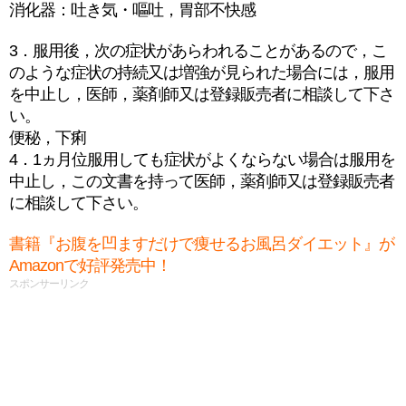
消化器：吐き気・嘔吐，胃部不快感
3．服用後，次の症状があらわれることがあるので，こ
のような症状の持続又は増強が見られた場合には，服用
を中止し，医師，薬剤師又は登録販売者に相談して下さ
い。
便秘，下痢
4．1ヵ月位服用しても症状がよくならない場合は服用を
中止し，この文書を持って医師，薬剤師又は登録販売者
に相談して下さい。
書籍『お腹を凹ますだけで痩せるお風呂ダイエット』が
Amazonで好評発売中！
スポンサーリンク