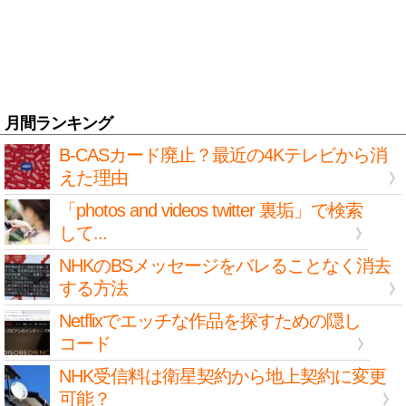
月間ランキング
B-CASカード廃止？最近の4Kテレビから消
えた理由
「photos and videos twitter 裏垢」で検索
して...
NHKのBSメッセージをバレることなく消去
する方法
Netflixでエッチな作品を探すための隠し
コード
NHK受信料は衛星契約から地上契約に変更
可能？