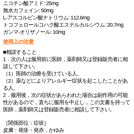
ニコチン酸アミド: 25mg
無水カフェイン: 50mg
L-アスコルビン酸ナトリウム: 112.6mg
トコフェロールコハク酸エステルカルシウム: 20.7mg
ガンマ-オリザノール: 10mg
使用上の注意
■相談すること
1．次の人は服用前に医師，薬剤師又は登録販売者に相
談して下さい。
（1）医師の治療を受けている人。
（2）薬などによりアレルギー症状を起こしたことがあ
る人。
2．服用後，次の症状があらわれた場合は副作用の可能
性があるので，直ちに服用を中止し，この文書を持って
医師，薬剤師又は登録販売者に相談して下さい。
［関係部位：症状］
皮膚：発疹・発赤，かゆみ