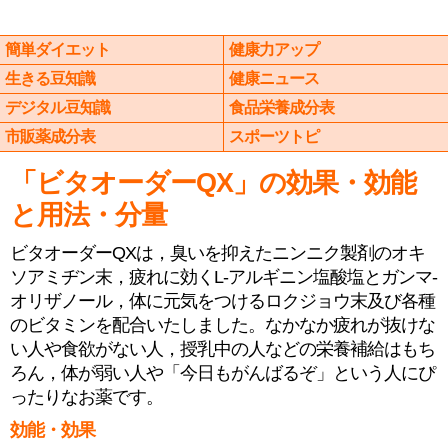
簡単ダイエット
健康力アップ
生きる豆知識
健康ニュース
デジタル豆知識
食品栄養成分表
市販薬成分表
スポーツトピ
「ビタオーダーQX」の効果・効能
と用法・分量
ビタオーダーQXは，臭いを抑えたニンニク製剤のオキ
ソアミヂン末，疲れに効くL-アルギニン塩酸塩とガンマ-
オリザノール，体に元気をつけるロクジョウ末及び各種
のビタミンを配合いたしました。なかなか疲れが抜けな
い人や食欲がない人，授乳中の人などの栄養補給はもち
ろん，体が弱い人や「今日もがんばるぞ」という人にぴ
ったりなお薬です。
効能・効果