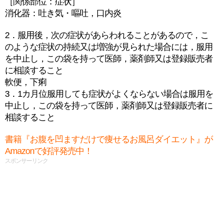
［関係部位：症状］
消化器：吐き気・嘔吐，口内炎
2．服用後，次の症状があらわれることがあるので，こ
のような症状の持続又は増強が見られた場合には，服用
を中止し，この袋を持って医師，薬剤師又は登録販売者
に相談すること
軟便，下痢
3．1カ月位服用しても症状がよくならない場合は服用を
中止し，この袋を持って医師，薬剤師又は登録販売者に
相談すること
書籍『お腹を凹ますだけで痩せるお風呂ダイエット』が
Amazonで好評発売中！
スポンサーリンク