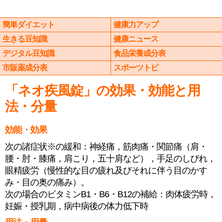
簡単ダイエット
健康力アップ
生きる豆知識
健康ニュース
デジタル豆知識
食品栄養成分表
市販薬成分表
スポーツトピ
「ネオ疾風錠」の効果・効能と用
法・分量
効能・効果
次の諸症状※の緩和：神経痛，筋肉痛・関節痛（肩・
腰・肘・膝痛，肩こり，五十肩など），手足のしびれ，
眼精疲労（慢性的な目の疲れ及びそれに伴う目のかす
み・目の奥の痛み）。
次の場合のビタミンB1・B6・B12の補給：肉体疲労時，
妊娠・授乳期，病中病後の体力低下時