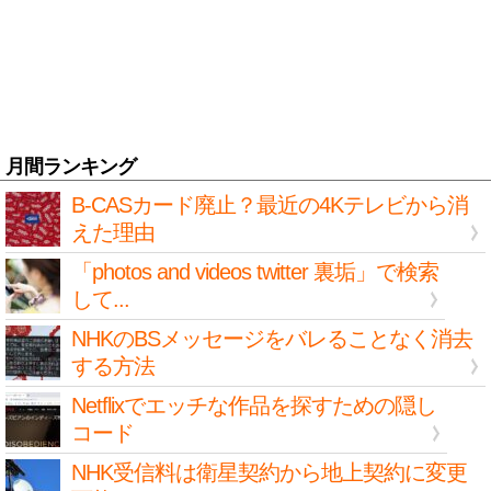
月間ランキング
B-CASカード廃止？最近の4Kテレビから消
えた理由
「photos and videos twitter 裏垢」で検索
して...
NHKのBSメッセージをバレることなく消去
する方法
Netflixでエッチな作品を探すための隠し
コード
NHK受信料は衛星契約から地上契約に変更