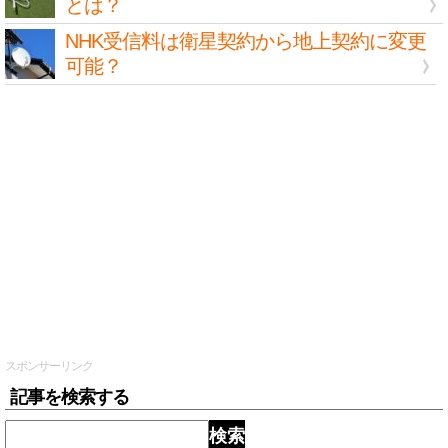
とは？
NHK受信料は衛星契約から地上契約に変更
可能？
スポンサーリンク
記事を検索する
検索