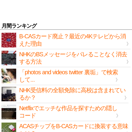
月間ランキング
B-CASカード廃止？最近の4Kテレビから消
えた理由
NHKのBSメッセージをバレることなく消去
する方法
「photos and videos twitter 裏垢」で検索
して...
NHK受信料の全額免除に高校は含まれてい
るか？
Netflixでエッチな作品を探すための隠し
コード
ACASチップをB-CASカードに換装する意味