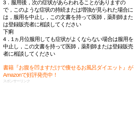
3．服用後，次の症状があらわれることがありますの
で，このような症状の持続または増強が見られた場合に
は，服用を中止し，この文書を持って医師，薬剤師また
は登録販売者に相談してください
下痢
4．1ヵ月位服用しても症状がよくならない場合は服用を
中止し，この文書を持って医師，薬剤師または登録販売
者に相談してください
書籍『お腹を凹ますだけで痩せるお風呂ダイエット』が
Amazonで好評発売中！
スポンサーリンク