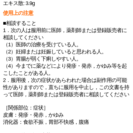
エキス散: 3.9g
使用上の注意
■相談すること
1．次の人は服用前に医師，薬剤師または登録販売者に
相談してください
（1）医師の治療を受けている人。
（2）妊婦または妊娠していると思われる人。
（3）胃腸が弱く下痢しやすい人。
（4）今までに薬などにより発疹・発赤，かゆみ等を起
こしたことがある人。
2．服用後，次の症状があらわれた場合は副作用の可能
性がありますので，直ちに服用を中止し，この文書を持
って医師，薬剤師または登録販売者に相談してください
［関係部位：症状］
皮膚：発疹・発赤，かゆみ
消化器：食欲不振，胃部不快感，腹痛