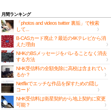
月間ランキング
「photos and videos twitter 裏垢」で検索
して...
B-CASカード廃止？最近の4Kテレビから消
えた理由
NHKのBSメッセージをバレることなく消去
する方法
NHK受信料の全額免除に高校は含まれてい
るか？
Netflixでエッチな作品を探すための隠し
コード
NHK受信料は衛星契約から地上契約に変更
可能？