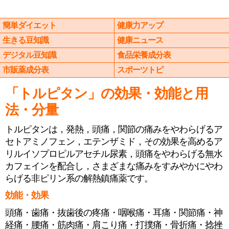
簡単ダイエット
健康力アップ
生きる豆知識
健康ニュース
デジタル豆知識
食品栄養成分表
市販薬成分表
スポーツトピ
「トルピタン」の効果・効能と用
法・分量
トルピタンは，発熱，頭痛，関節の痛みをやわらげるア
セトアミノフェン，エテンザミド，その効果を高めるア
リルイソプロピルアセチル尿素，頭痛をやわらげる無水
カフェインを配合し，さまざまな痛みをすみやかにやわ
らげる非ピリン系の解熱鎮痛薬です。
効能・効果
頭痛・歯痛・抜歯後の疼痛・咽喉痛・耳痛・関節痛・神
経痛・腰痛・筋肉痛・肩こり痛・打撲痛・骨折痛・捻挫