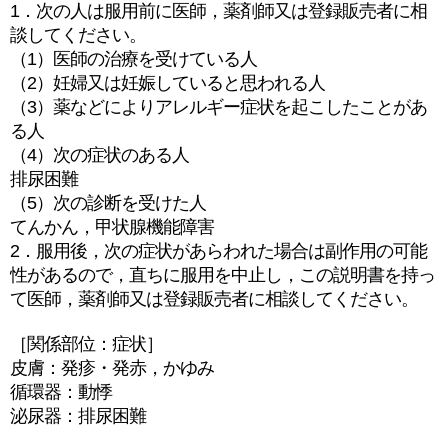
1．次の人は服用前に医師，薬剤師又は登録販売者に相
談してください。
（1）医師の治療を受けている人
（2）妊婦又は妊娠していると思われる人
（3）薬などによりアレルギー症状を起こしたことがあ
る人
（4）次の症状のある人
排尿困難
（5）次の診断を受けた人
てんかん，甲状腺機能障害
2．服用後，次の症状があらわれた場合は副作用の可能
性があるので，直ちに服用を中止し，この説明書を持っ
て医師，薬剤師又は登録販売者に相談してください。
［関係部位：症状］
皮膚：発疹・発赤，かゆみ
循環器：動悸
泌尿器：排尿困難