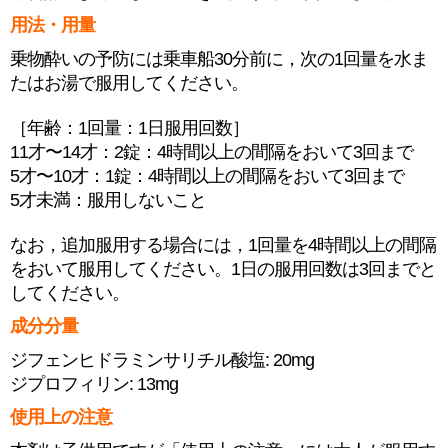
用法・用量
乗物酔いの予防には乗車船30分前に，次の1回量を水ま
たはお湯で服用してください。
［年齢：1回量：1日服用回数］
11才〜14才：2錠：4時間以上の間隔をおいて3回まで
5才〜10才：1錠：4時間以上の間隔をおいて3回まで
5才未満：服用しないこと
なお，追加服用する場合には，1回量を4時間以上の間隔
をおいて服用してください。1日の服用回数は3回までと
してください。
成分分量
ジフェンヒドラミンサリチル酸塩: 20mg
ジプロフィリン: 13mg
使用上の注意