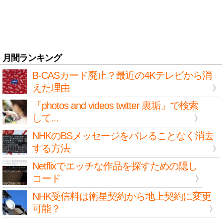
月間ランキング
B-CASカード廃止？最近の4Kテレビから消
えた理由
「photos and videos twitter 裏垢」で検索
して...
NHKのBSメッセージをバレることなく消去
する方法
Netflixでエッチな作品を探すための隠し
コード
NHK受信料は衛星契約から地上契約に変更
可能？