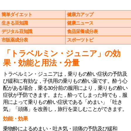
簡単ダイエット
健康力アップ
生きる豆知識
健康ニュース
デジタル豆知識
食品栄養成分表
市販薬成分表
スポーツトピ
「トラベルミン・ジュニア」の効
果・効能と用法・分量
トラベルミン・ジュニアは，乗りもの酔い症状の予防及
び緩和に有効な，子供用の乗りもの酔い薬です。酔う心
配がある場合，乗る30分前の服用により，乗りもの酔い
症状が予防できます。また，酔ってしまった時でも，服
用によって乗りもの酔い症状である「めまい」「吐き
気」「頭痛」を改善し，旅行を楽しむことができます。
効能・効果
乗物酔によるめまい・吐き気・頭痛の予防及び緩和