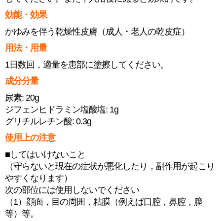
効能・効果
かゆみを伴う乾燥性皮膚（成人・老人の乾皮症）
用法・用量
1日数回，適量を患部に塗擦してください。
成分分量
尿素: 20g
ジフェンヒドラミン塩酸塩: 1g
グリチルレチン酸: 0.3g
使用上の注意
■してはいけないこと
（守らないと現在の症状が悪化したり，副作用が起こり
やすくなります）
次の部位には使用しないでください
（1）顔面，目の周囲，粘膜（例えば口腔，鼻腔，膣
等）等。