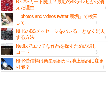
B-CASカード廃止？最近の4Kテレビから消
えた理由
「photos and videos twitter 裏垢」で検索
して...
NHKのBSメッセージをバレることなく消去
する方法
Netflixでエッチな作品を探すための隠し
コード
NHK受信料は衛星契約から地上契約に変更
可能？