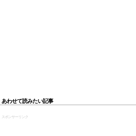
あわせて読みたい記事
スポンサーリンク