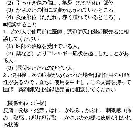
（2）引っかき傷の傷口，亀裂（ひびわれ）部位。
（3）かさぶたの様に皮膚がはがれているところ。
（4）炎症部位（ただれ，赤く腫れているところ）。
■相談すること
1．次の人は使用前に医師，薬剤師又は登録販売者に相
談してください
（1）医師の治療を受けている人。
（2）薬などによりアレルギー症状を起こしたことがあ
る人。
（3）湿潤やただれのひどい人。
2．使用後，次の症状があらわれた場合は副作用の可能
性があるので，直ちに使用を中止し，この文書を持って
医師，薬剤師又は登録販売者に相談してください
［関係部位：症状］
皮膚：発疹・発赤，はれ，かゆみ，かぶれ，刺激感（痛
み，熱感，ぴりぴり感），かさぶたの様に皮膚がはがれ
る状態